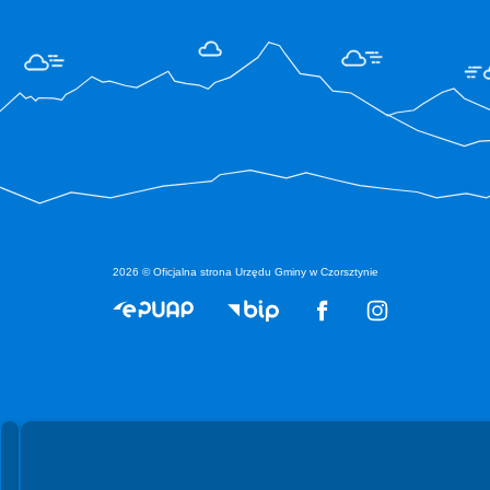
2026 © Oficjalna strona Urzędu Gminy w Czorsztynie
Spełniamy standardy WCAG 2.2
Spełniamy standardy W3C