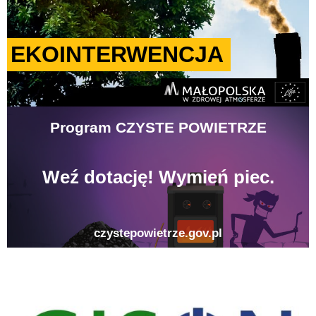
gison