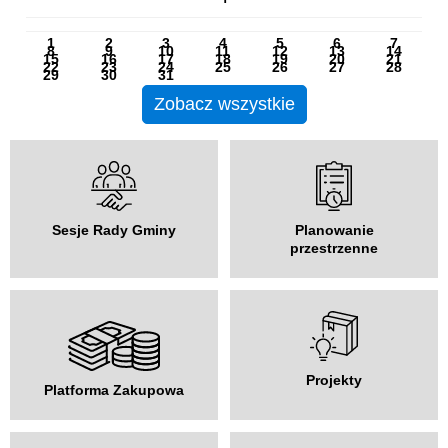
PN
WT
ŚR
CZ
PI
SO
NI
1
2
3
4
5
6
7
8
9
10
11
12
13
14
15
16
17
18
19
20
21
22
23
24
25
26
27
28
29
30
31
Zobacz wszystkie
Sesje Rady Gminy
Planowanie
przestrzenne
Projekty
Platforma Zakupowa