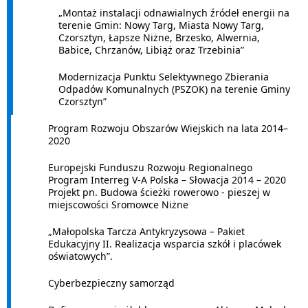
„Montaż instalacji odnawialnych źródeł energii na
terenie Gmin: Nowy Targ, Miasta Nowy Targ,
Czorsztyn, Łapsze Niżne, Brzesko, Alwernia,
Babice, Chrzanów, Libiąż oraz Trzebinia”
Modernizacja Punktu Selektywnego Zbierania
Odpadów Komunalnych (PSZOK) na terenie Gminy
Czorsztyn”
Program Rozwoju Obszarów Wiejskich na lata 2014–
2020
Europejski Funduszu Rozwoju Regionalnego
Program Interreg V-A Polska – Słowacja 2014 – 2020
Projekt pn. Budowa ścieżki rowerowo - pieszej w
miejscowości Sromowce Niżne
„Małopolska Tarcza Antykryzysowa – Pakiet
Edukacyjny II. Realizacja wsparcia szkół i placówek
oświatowych”.
Cyberbezpieczny samorząd