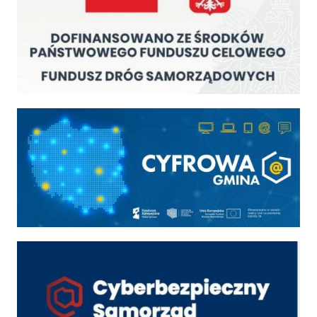
Cyfrowa gmina
Cyber