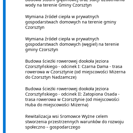
wody na terenie Gminy Czorsztyn
Wymiana źródeł ciepła w prywatnych
gospodarstwach domowych na terenie gminy
Czorsztyn
Wymiana źródeł ciepła w prywatnych
gospodarstwach domowych (węgiel) na terenie
gminy Czorsztyn
Budowa ścieżki rowerowej dookoła Jeziora
Czorsztyńskiego - odcinek I: Czarna Dama - trasa
rowerowa w Czorsztynie (od miejscowości Mizerna
do Czorsztyn Nadzamcze)
Budowa ścieżki rowerowej dookoła Jeziora
Czorsztyńskiego - odcinek II: Zatopiona Osada -
trasa rowerowa w Czorsztynie (od miejscowości
Huba do miejscowości Mizerna)
Rewitalizacja wsi Sromowce Wyżne celem
stworzenia przestrzennych warunków do rozwoju
społeczno – gospodarczego