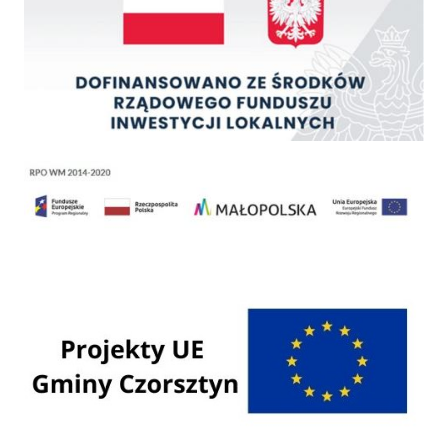
Regionalny Program Operacyjny Województwa Małopolskiego na lata 2014 - 2020
Programy Unii Europejskiej