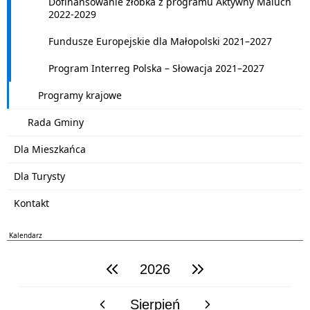
Dofinansowanie żłobka z programu Aktywny Maluch
2022-2029
Fundusze Europejskie dla Małopolski 2021–2027
Program Interreg Polska – Słowacja 2021–2027
Programy krajowe
Rada Gminy
Dla Mieszkańca
Dla Turysty
Kontakt
Kalendarz
2026
poprzedni rok
następny rok
Sierpień
poprzedni miesiąc
następny miesiąc