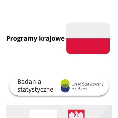
Programy krajowe
GUS
Dofinansowano ze środków Rządowego Funduszu Rozwoju Dróg