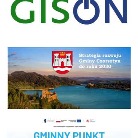
Strategia
Program "Czyste powietrze"