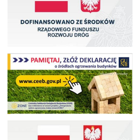
Centralna Ewidencja Emisyjności Budynków - z dniem 1 lipca 2021 r. obowiązkowe deklar
Fundusz Dróg Samorządowych