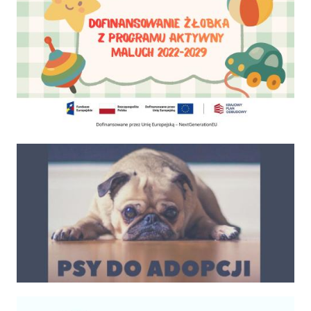
Psy do adopcji
Kalendarium imprez 2025