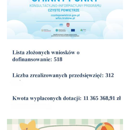
wyniki
Dofinansowanie Żłobka Aktywny Maluch