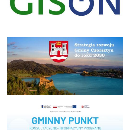
Strategia
Program "Czyste powietrze"