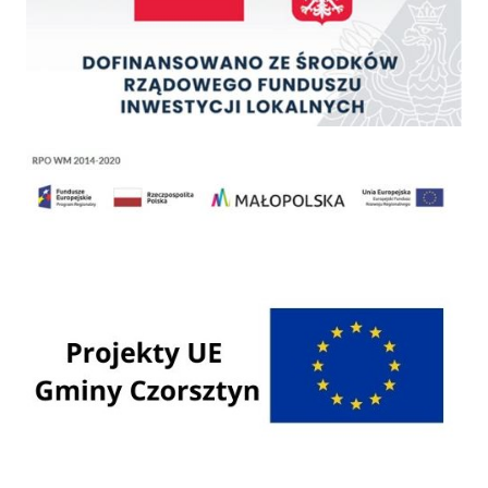
Regionalny Program Operacyjny Województwa Małopolskiego na lata 2014 - 2020
Programy Unii Europejskiej