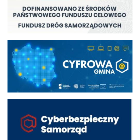
Cyfrowa gmina
Cyber