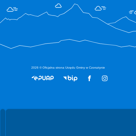
2026 © Oficjalna strona Urzędu Gminy w Czorsztynie
Spełniamy standardy WCAG 2.2
Spełniamy standardy W3C