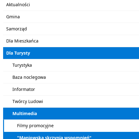
Aktualności
Gmina
Samorząd
Dla Mieszkańca
Dla Turysty
Turystyka
Baza noclegowa
Informator
Twórcy Ludowi
Multimedia
Filmy promocyjne
"Maniowska skrzynia wspomnień"