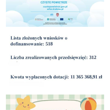
wyniki
Dofinansowanie Żłobka Aktywny Maluch