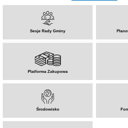
Sesje Rady Gminy
Plano
Platforma Zakupowa
Środowisko
For