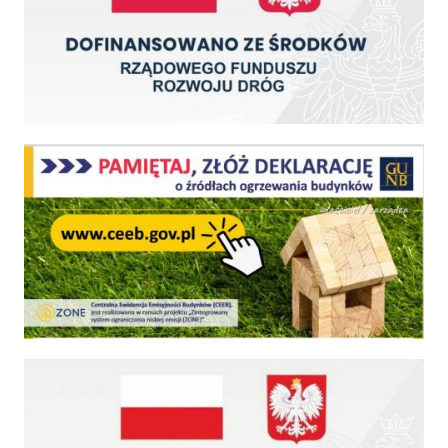
Centralna Ewidencja Emisyjności Budynków - z dniem 1 lipca 2021 r. obowiązkowe deklar
Fundusz Dróg Samorządowych