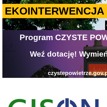
gison