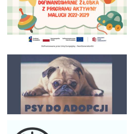
Psy do adopcji
Kalendarium imprez 2025