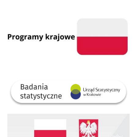
Programy krajowe
GUS
Dofinansowano ze środków Rządowego Funduszu Rozwoju Dróg