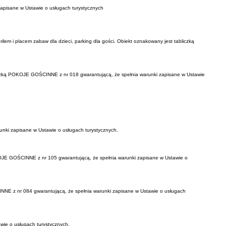
apisane w Ustawie o usługach turystycznych
ilem i placem zabaw dla dzieci, parking dla gości. Obiekt oznakowany jest tabliczką
bliczką POKOJE GOŚCINNE z nr 018 gwarantującą, że spełnia warunki zapisane w Ustawie
nki zapisane w Ustawie o usługach turystycznych.
POKOJE GOŚCINNE z nr 105 gwarantującą, że spełnia warunki zapisane w Ustawie o
NNE z nr 084 gwarantującą, że spełnia warunki zapisane w Ustawie o usługach
wie o usługach turystycznych.