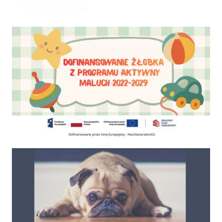
Dofinansowanie Żłobka Aktywny Maluch
Psy do adopcji