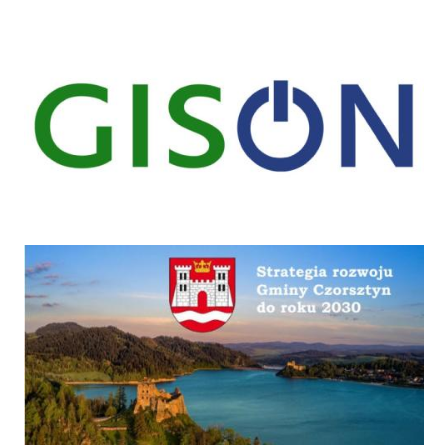
gison
Strategia