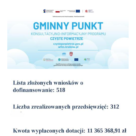
Program "Czyste powietrze"
wyniki