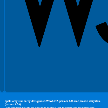
Spełniamy standardy dostępności WCAG 2.2 (poziom AA) oraz prawie wszystkie
(poziom AAA).
Fundamentem powstania obecnego serwisu jest zaoferowanie jak najszerszej