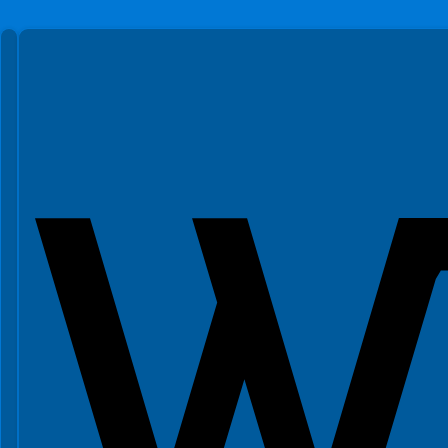
Spełniamy standardy WCAG 2.2
Spełniamy standardy W3C