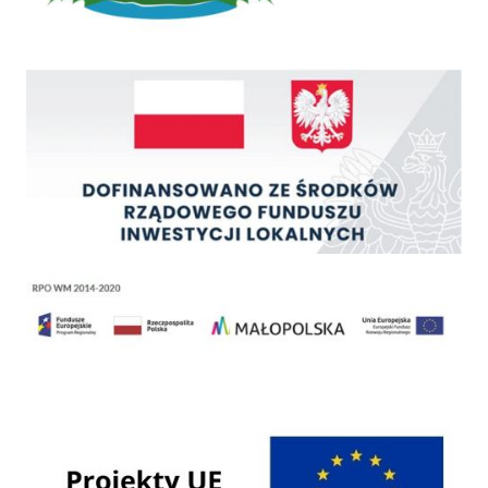
Rządowy Fundusz Inwestycji Lokalnych
Regionalny Program Operacyjny Województwa Małopolskiego na lata 2014 - 2020
Programy Unii Europejskiej