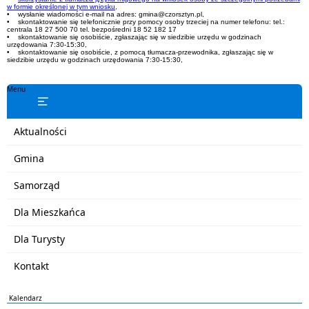
w formie określonej w tym wniosku,
• wysłanie wiadomości e-mail na adres: gmina@czorsztyn.pl,
• skontaktowanie się telefonicznie przy pomocy osoby trzeciej na numer telefonu: tel.:
centrala 18 27 500 70 tel. bezpośredni 18 52 182 17
• skontaktowanie się osobiście, zgłaszając się w siedzibie urzędu w godzinach
urzędowania 7:30-15:30,
• skontaktowanie się osobiście, z pomocą tłumacza-przewodnika, zgłaszając się w
siedzibie urzędu w godzinach urzędowania 7:30-15:30,
Menu
Aktualności
Gmina
Samorząd
Dla Mieszkańca
Dla Turysty
Kontakt
Kalendarz