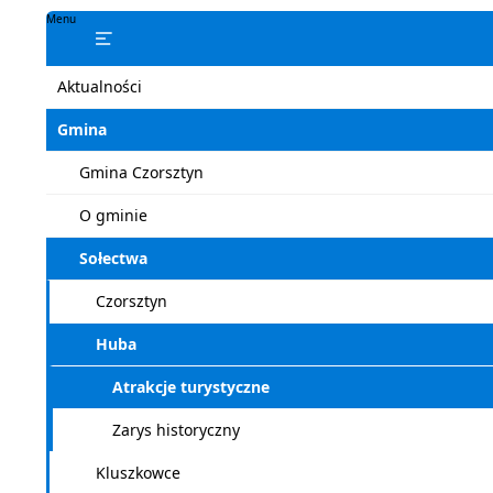
Menu
Aktualności
Gmina
Gmina Czorsztyn
O gminie
Sołectwa
Czorsztyn
Huba
Atrakcje turystyczne
Zarys historyczny
Kluszkowce