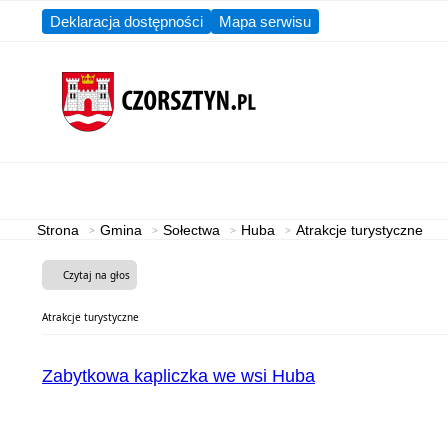
Deklaracja dostępności
Mapa serwisu
Aktualności
Gmina
Strona
Gmina
Sołectwa
Huba
Atrakcje turystyczne
Czytaj na głos
Atrakcje turystyczne
Zabytkowa kapliczka we wsi Huba