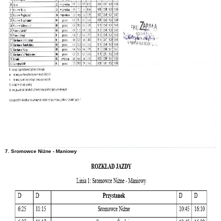
7. Sromowce Niżne - Maniowy