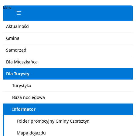
Menu
Aktualności
Gmina
Samorząd
Dla Mieszkańca
Dla Turysty
Turystyka
Baza noclegowa
Informator
Folder promocyjny Gminy Czorsztyn
Mapa dojazdu