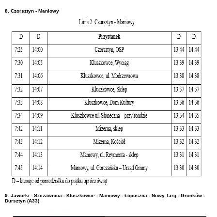
8. Czorsztyn - Maniowy
9. Jaworki - Szczawnica - Kluszkowce - Maniowy - Łopuszna - Nowy Targ - Gronków -
Dursztyn (A33)