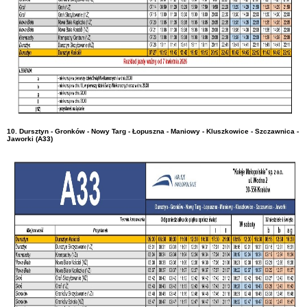
10. Dursztyn - Gronków - Nowy Targ - Łopuszna - Maniowy - Kluszkowice - Szczawnica -
Jaworki (A33)