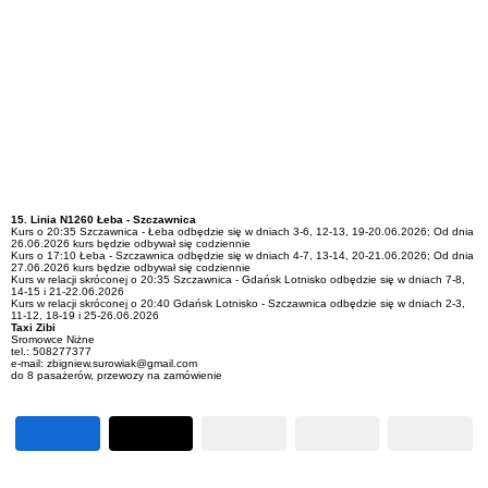
15. Linia
N1260 Łeba - Szczawnica
Kurs o 20:35 Szczawnica - Łeba odbędzie się w dniach 3-6, 12-13, 19-20.06.2026; Od dnia
26.06.2026 kurs będzie odbywał się codziennie
Kurs o 17:10 Łeba - Szczawnica odbędzie się w dniach 4-7, 13-14, 20-21.06.2026; Od dnia
27.06.2026 kurs będzie odbywał się codziennie
Kurs w relacji skróconej o 20:35 Szczawnica - Gdańsk Lotnisko odbędzie się w dniach 7-8,
14-15 i 21-22.06.2026
Kurs w relacji skróconej o 20:40 Gdańsk Lotnisko - Szczawnica odbędzie się w dniach 2-3,
11-12, 18-19 i 25-26.06.2026
Taxi Zibi
Sromowce Niżne
tel.: 508277377
e-mail: zbigniew.surowiak@gmail.com
do 8 pasażerów, przewozy na zamówienie