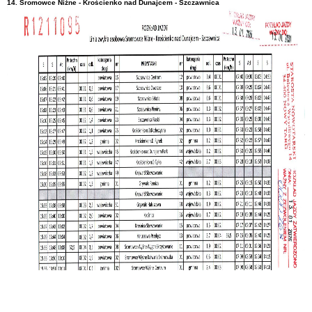
14. Sromowce Niżne - Krościenko nad Dunajcem - Szczawnica