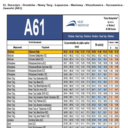
11. Dursztyn - Gronków - Nowy Targ - Łopuszna - Maniowy - Kluszkowice - Szczawnica -
Jaworki (A61)