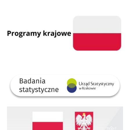
Programy krajowe
GUS
Dofinansowano ze środków Rządowego Funduszu Rozwoju Dróg