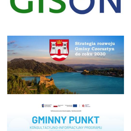
Strategia
Program "Czyste powietrze"