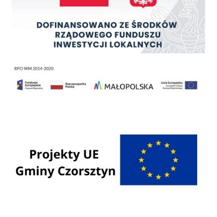
Regionalny Program Operacyjny Województwa Małopolskiego na lata 2014 - 2020
Programy Unii Europejskiej