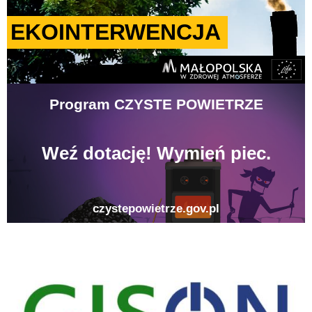
gison