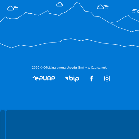
2026 © Oficjalna strona Urzędu Gminy w Czorsztynie
Spełniamy standardy WCAG 2.2
Spełniamy standardy W3C