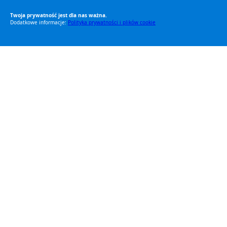
Twoja prywatność jest dla nas ważna.
Dodatkowe informacje:
Polityka prywatności i plików cookie