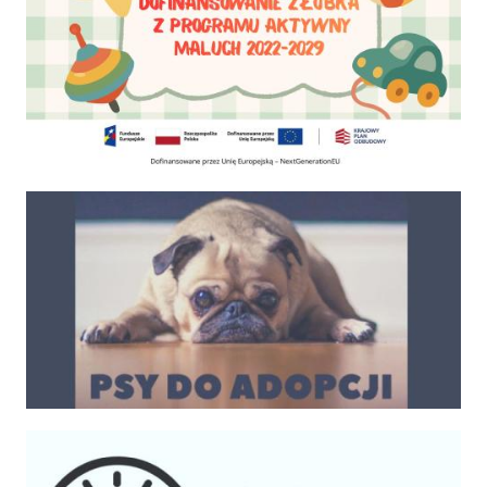
Psy do adopcji
Kalendarium imprez 2025