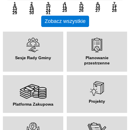
1
2
3
4
5
6
7
8
9
10
11
12
13
14
15
16
17
18
19
20
21
22
23
24
25
26
27
28
29
30
31
Zobacz wszystkie
Sesje Rady Gminy
Planowanie
przestrzenne
Projekty
Platforma Zakupowa