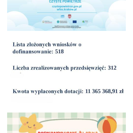
wyniki
Dofinansowanie Żłobka Aktywny Maluch