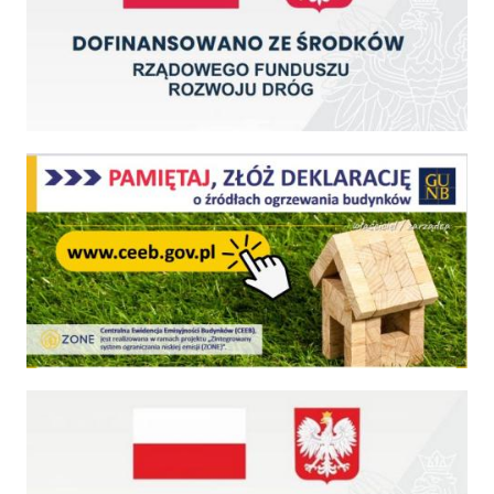
Centralna Ewidencja Emisyjności Budynków - z dniem 1 lipca 2021 r. obowiązkowe deklar
Fundusz Dróg Samorządowych