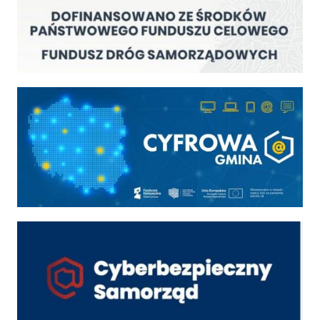
Cyfrowa gmina
Cyber