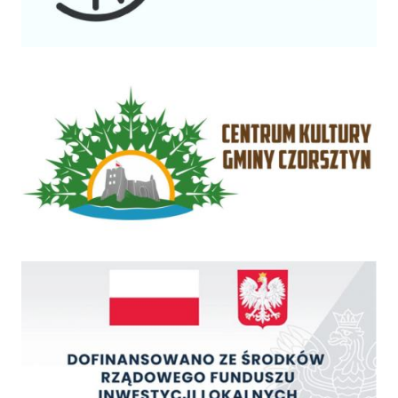
Centrum Kultury Gminy Czorsztyn
Rządowy Fundusz Inwestycji Lokalnych