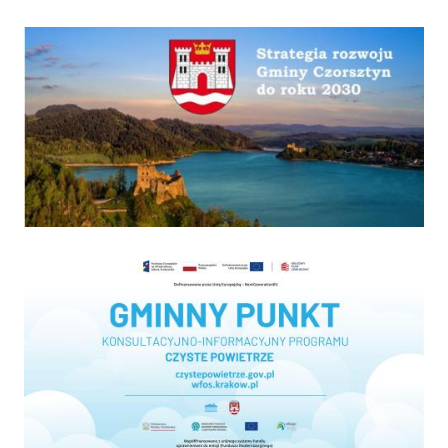
Strategia
Program "Czyste powietrze"