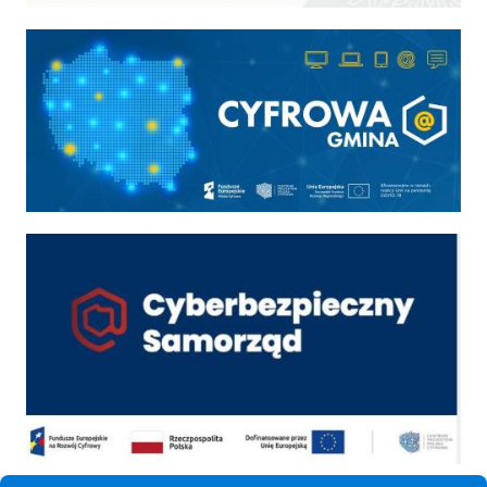
Cyfrowa gmina
Cyber