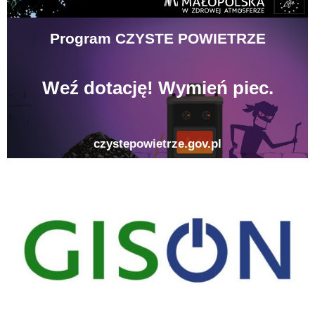
gison