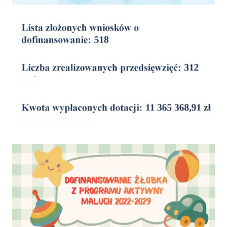
wyniki
Dofinansowanie Żłobka Aktywny Maluch