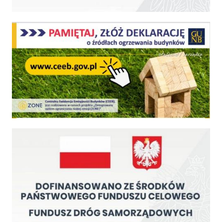
Centralna Ewidencja Emisyjności Budynków - z dniem 1 lipca 2021 r. obowiązkowe deklar
Fundusz Dróg Samorządowych