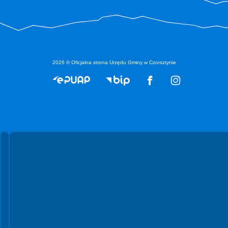
2026 © Oficjalna strona Urzędu Gminy w Czorsztynie
Spełniamy standardy WCAG 2.2
Spełniamy standardy W3C