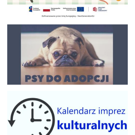
Psy do adopcji
Kalendarium imprez 2025