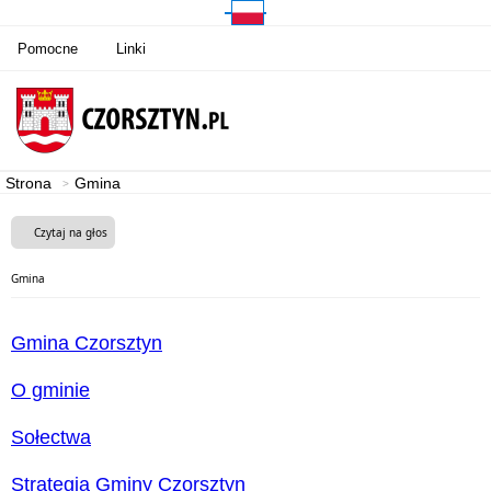
Pomocne
Linki
Strona
Gmina
Czytaj na głos
Gmina
Gmina Czorsztyn
O gminie
Sołectwa
Strategia Gminy Czorsztyn