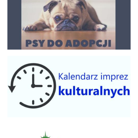
Kalendarium imprez 2025
Centrum Kultury Gminy Czorsztyn