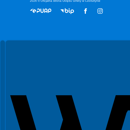
2026 © Oficjalna strona Urzędu Gminy w Czorsztynie
Spełniamy standardy WCAG 2.2
Spełniamy standardy W3C