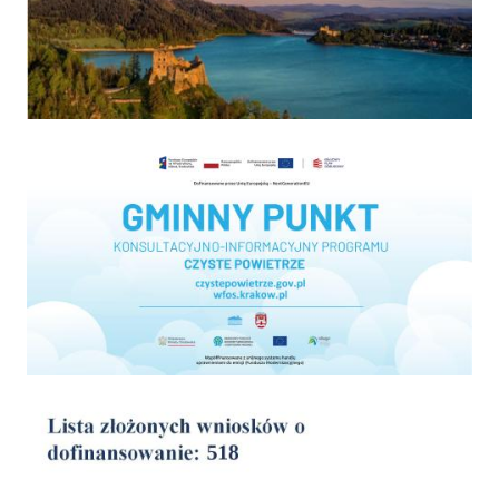
Program "Czyste powietrze"
wyniki