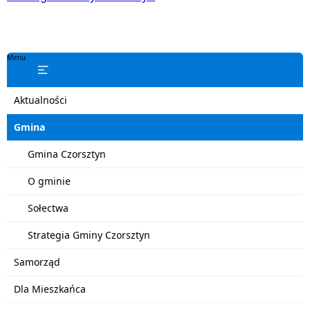
Menu
Aktualności
Gmina
Gmina Czorsztyn
O gminie
Sołectwa
Strategia Gminy Czorsztyn
Samorząd
Dla Mieszkańca