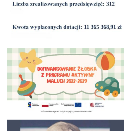
Dofinansowanie Żłobka Aktywny Maluch
Psy do adopcji