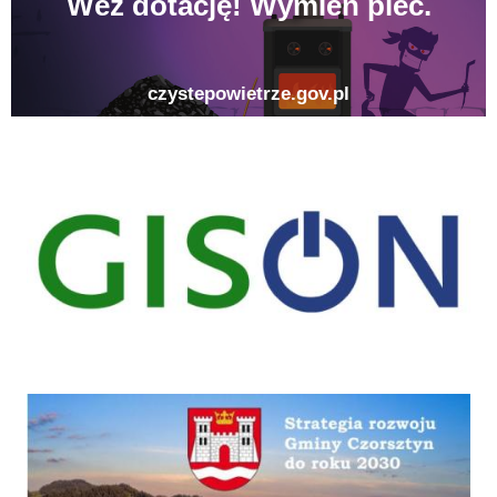
gison
Strategia