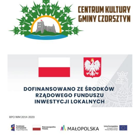
Rządowy Fundusz Inwestycji Lokalnych
Regionalny Program Operacyjny Województwa Małopolskiego na lata 2014 - 2020