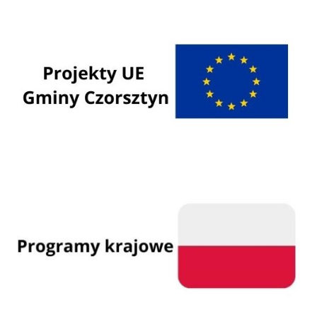
Programy Unii Europejskiej
Programy krajowe