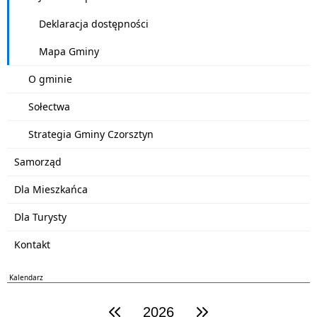
Deklaracja dostępności
Mapa Gminy
O gminie
Sołectwa
Strategia Gminy Czorsztyn
Samorząd
Dla Mieszkańca
Dla Turysty
Kontakt
Kalendarz
2026
poprzedni rok
następny rok