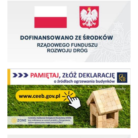
Dofinansowano ze środków Rządowego Funduszu Rozwoju Dróg
Centralna Ewidencja Emisyjności Budynków - z dniem 1 lipca 2021 r. obowiązkowe deklar
Fundusz Dróg Samorządowych