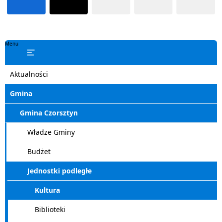
Menu
Aktualności
Gmina
Gmina Czorsztyn
Władze Gminy
Budżet
Jednostki podległe
Kultura
Biblioteki