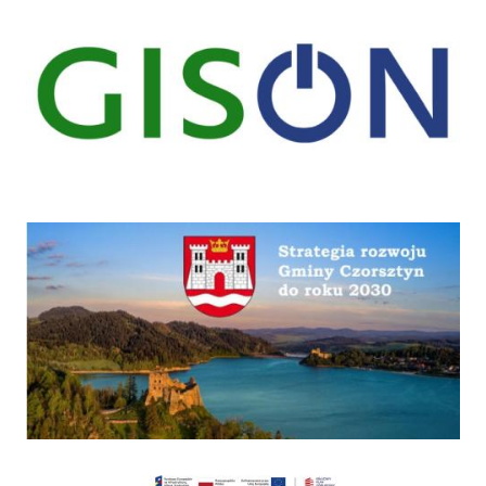
Strategia
Program "Czyste powietrze"