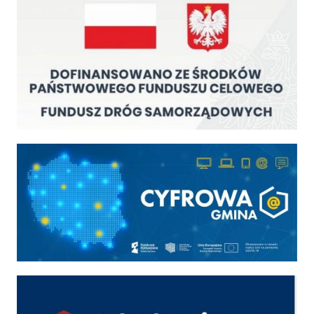
Cyfrowa gmina
Cyber