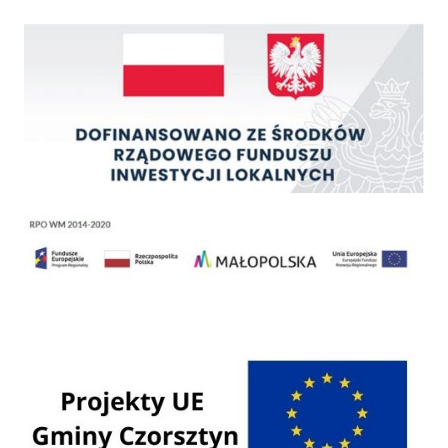
Rządowy Fundusz Inwestycji Lokalnych
Regionalny Program Operacyjny Województwa Małopolskiego na lata 2014 - 2020
Programy Unii Europejskiej