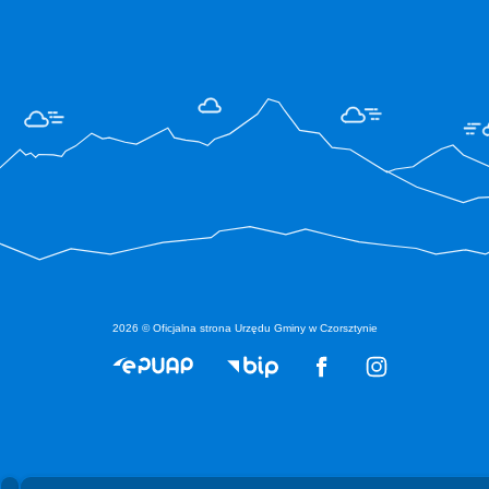
2026 © Oficjalna strona Urzędu Gminy w Czorsztynie
Spełniamy standardy WCAG 2.2
Spełniamy standardy W3C