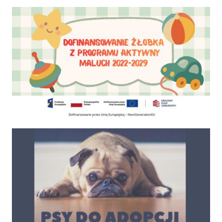
Dofinansowanie Żłobka Aktywny Maluch
Psy do adopcji