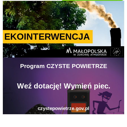
gison