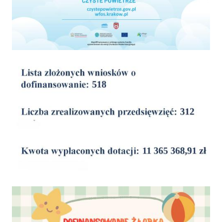
wyniki
Dofinansowanie Żłobka Aktywny Maluch