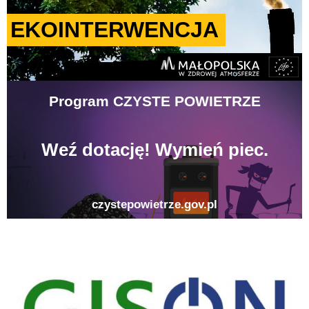
gison