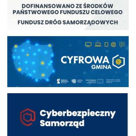
Cyfrowa gmina
Cyber