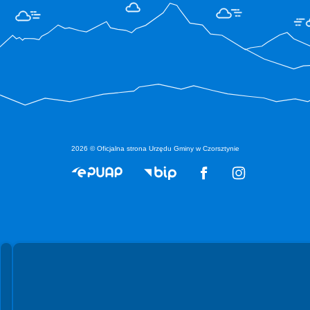
2026 © Oficjalna strona Urzędu Gminy w Czorsztynie
Spełniamy standardy WCAG 2.2
Spełniamy standardy W3C