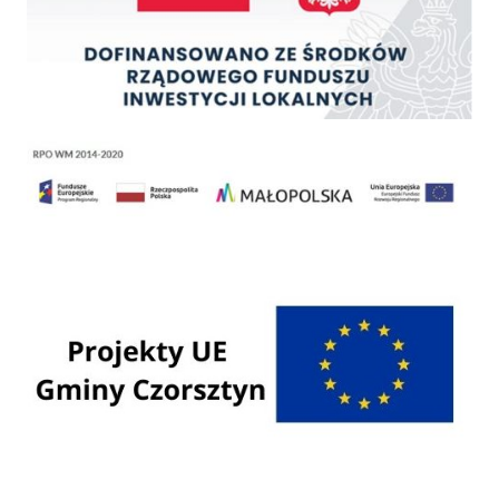
Regionalny Program Operacyjny Województwa Małopolskiego na lata 2014 - 2020
Programy Unii Europejskiej