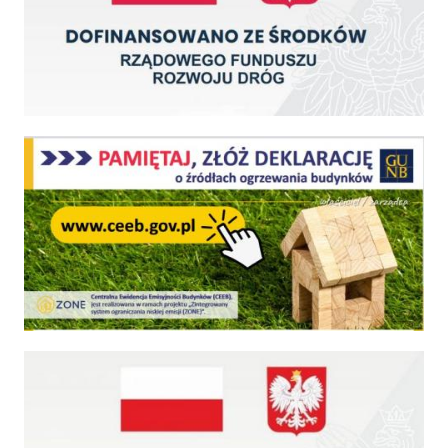
Centralna Ewidencja Emisyjności Budynków - z dniem 1 lipca 2021 r. obowiązkowe deklar
Fundusz Dróg Samorządowych