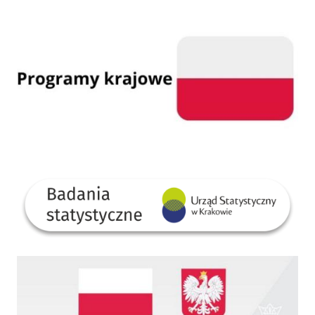
Programy krajowe
GUS
Dofinansowano ze środków Rządowego Funduszu Rozwoju Dróg