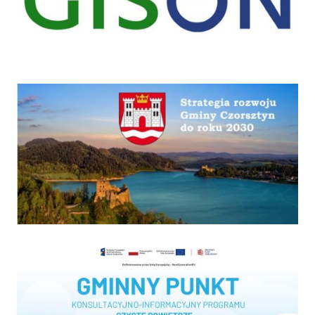
Strategia
Program "Czyste powietrze"