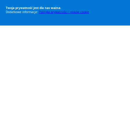
Twoja prywatność jest dla nas ważna.
Dodatkowe informacje:
Polityka prywatności i plików cookie