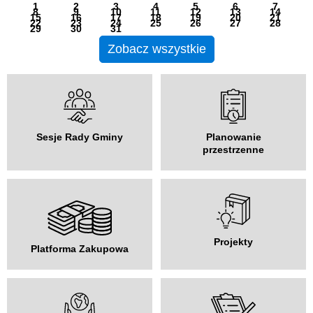
1
2
3
4
5
6
7
8
9
10
11
12
13
14
15
16
17
18
19
20
21
22
23
24
25
26
27
28
29
30
31
Zobacz wszystkie
Sesje Rady Gminy
Planowanie
przestrzenne
Projekty
Platforma Zakupowa