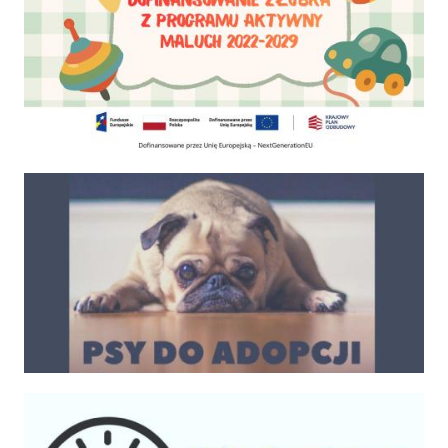
Psy do adopcji
Kalendarium imprez 2025