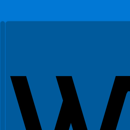
Spełniamy standardy WCAG 2.2
Spełniamy standardy W3C