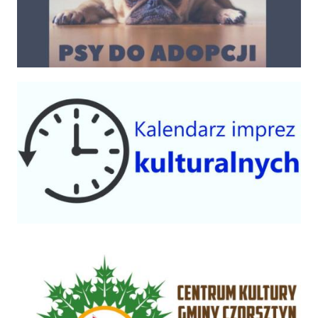
Kalendarium imprez 2025
Centrum Kultury Gminy Czorsztyn