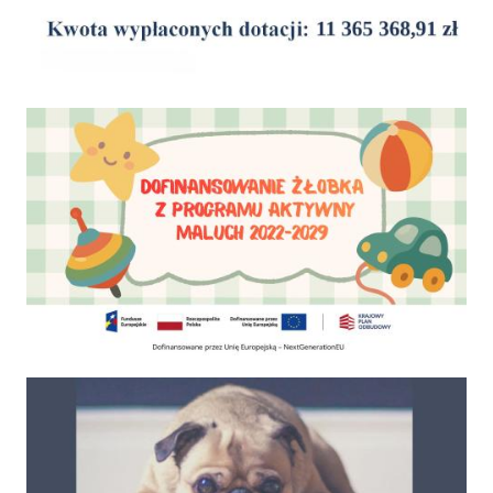
Dofinansowanie Żłobka Aktywny Maluch
Psy do adopcji