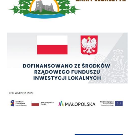
Rządowy Fundusz Inwestycji Lokalnych
Regionalny Program Operacyjny Województwa Małopolskiego na lata 2014 - 2020
Programy Unii Europejskiej