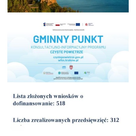
Program "Czyste powietrze"
wyniki