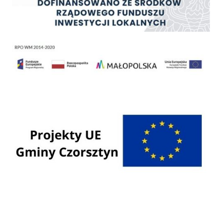
Regionalny Program Operacyjny Województwa Małopolskiego na lata 2014 - 2020
Programy Unii Europejskiej
Programy krajowe