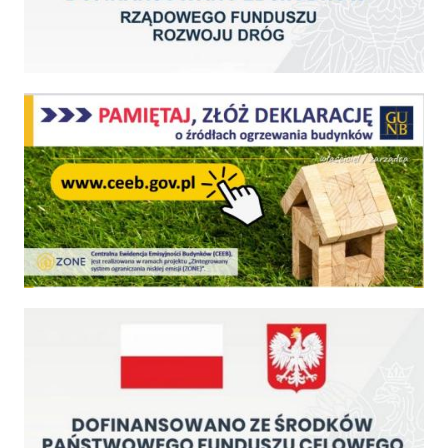
Centralna Ewidencja Emisyjności Budynków - z dniem 1 lipca 2021 r. obowiązkowe deklar
Fundusz Dróg Samorządowych