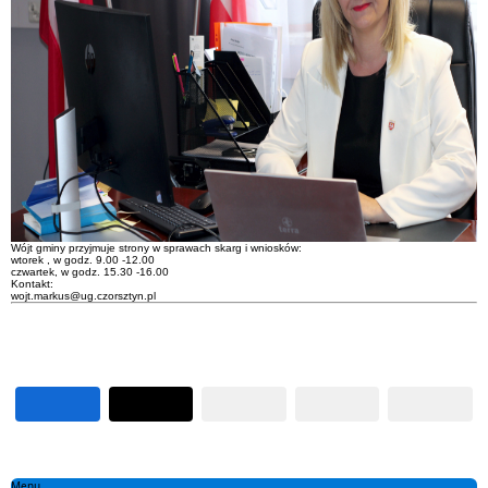
Wójt gminy przyjmuje strony w sprawach skarg i wniosków:
wtorek , w godz. 9.00 -12.00
czwartek, w godz. 15.30 -16.00
Kontakt:
wojt.markus@ug.czorsztyn.pl
Menu