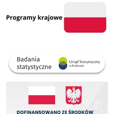
GUS
Dofinansowano ze środków Rządowego Funduszu Rozwoju Dróg