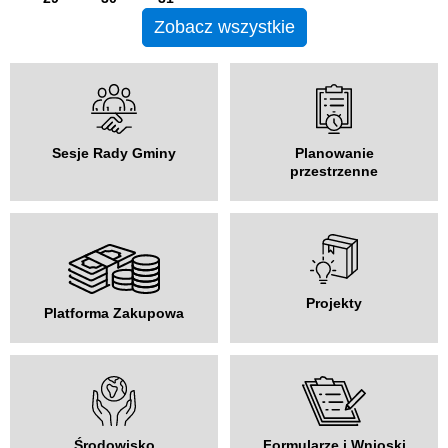
Zobacz wszystkie
Sesje Rady Gminy
Planowanie
przestrzenne
Projekty
Platforma Zakupowa
Środowisko
Formularze i Wnioski