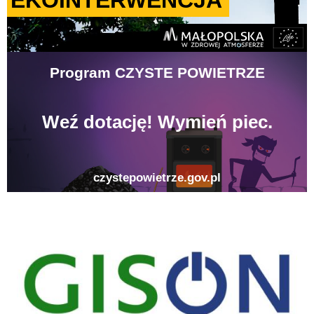
gison