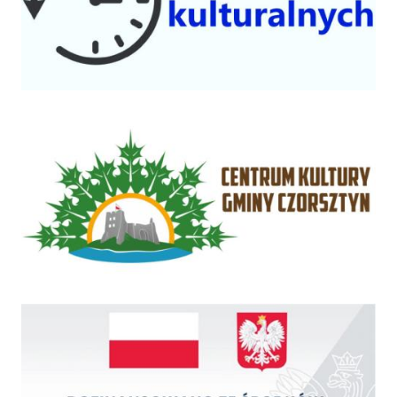
Centrum Kultury Gminy Czorsztyn
Rządowy Fundusz Inwestycji Lokalnych