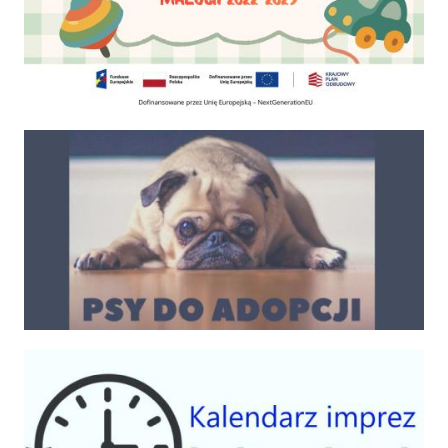
Psy do adopcji
Kalendarium imprez 2025