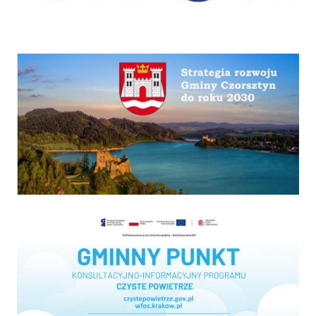
Strategia
Program "Czyste powietrze"