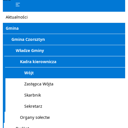
Aktualności
Gmina
Gmina Czorsztyn
Władze Gminy
Kadra kierownicza
Wójt
Zastępca Wójta
Skarbnik
Sekretarz
Organy sołectw