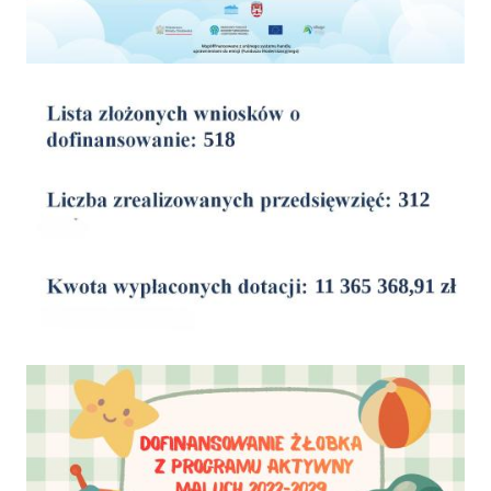
wyniki
Dofinansowanie Żłobka Aktywny Maluch