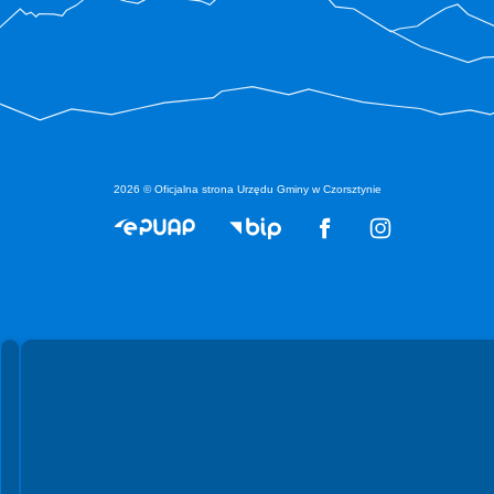
2026 © Oficjalna strona Urzędu Gminy w Czorsztynie
Spełniamy standardy WCAG 2.2
Spełniamy standardy W3C