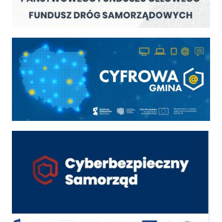
Cyfrowa gmina
Cyber