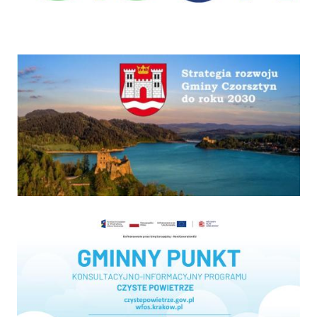
Strategia
Program "Czyste powietrze"