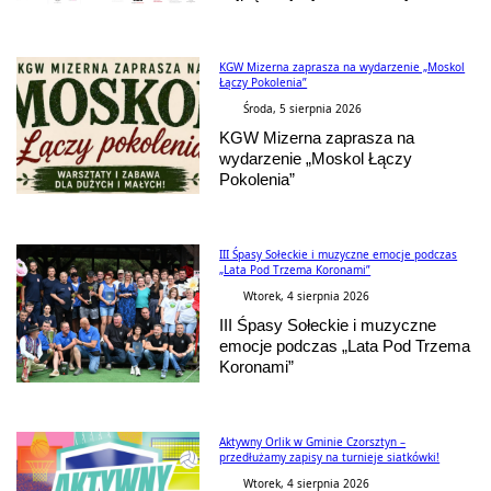
KGW Mizerna zaprasza na wydarzenie „Moskol
Łączy Pokolenia”
Środa, 5 sierpnia 2026
KGW Mizerna zaprasza na
wydarzenie „Moskol Łączy
Pokolenia”
III Śpasy Sołeckie i muzyczne emocje podczas
„Lata Pod Trzema Koronami”
Wtorek, 4 sierpnia 2026
III Śpasy Sołeckie i muzyczne
emocje podczas „Lata Pod Trzema
Koronami”
Aktywny Orlik w Gminie Czorsztyn –
przedłużamy zapisy na turnieje siatkówki!
Wtorek, 4 sierpnia 2026