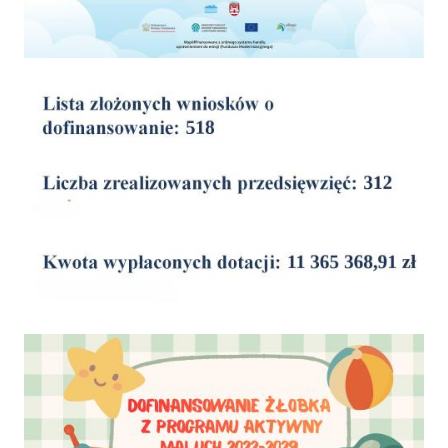
wyniki
Dofinansowanie Żłobka Aktywny Maluch