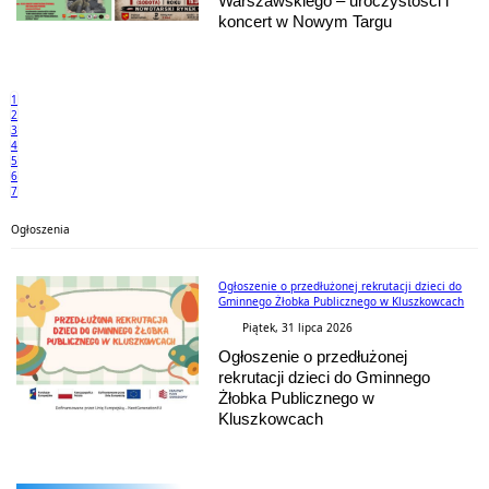
Warszawskiego – uroczystości i
koncert w Nowym Targu
1
2
3
4
5
6
7
Ogłoszenia
Ogłoszenie o przedłużonej rekrutacji dzieci do
Gminnego Żłobka Publicznego w Kluszkowcach
Piątek, 31 lipca 2026
Ogłoszenie o przedłużonej
rekrutacji dzieci do Gminnego
Żłobka Publicznego w
Kluszkowcach