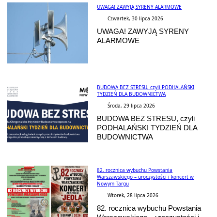
UWAGA! ZAWYJĄ SYRENY ALARMOWE
Czwartek, 30 lipca 2026
UWAGA! ZAWYJĄ SYRENY
ALARMOWE
BUDOWA BEZ STRESU, czyli PODHALAŃSKI
TYDZIEŃ DLA BUDOWNICTWA
Środa, 29 lipca 2026
BUDOWA BEZ STRESU, czyli
PODHALAŃSKI TYDZIEŃ DLA
BUDOWNICTWA
82. rocznica wybuchu Powstania
Warszawskiego – uroczystości i koncert w
Nowym Targu
Wtorek, 28 lipca 2026
82. rocznica wybuchu Powstania