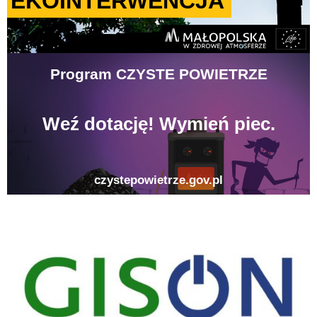
gison