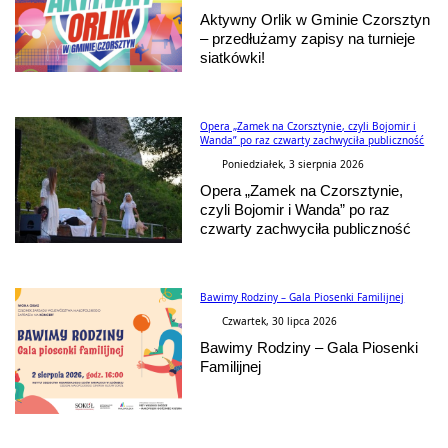
Aktywny Orlik w Gminie Czorsztyn
– przedłużamy zapisy na turnieje
siatkówki!
Opera „Zamek na Czorsztynie, czyli Bojomir i
Wanda” po raz czwarty zachwyciła publiczność
Poniedziałek, 3 sierpnia 2026
Opera „Zamek na Czorsztynie,
czyli Bojomir i Wanda” po raz
czwarty zachwyciła publiczność
Bawimy Rodziny – Gala Piosenki Familijnej
Czwartek, 30 lipca 2026
Bawimy Rodziny – Gala Piosenki
Familijnej