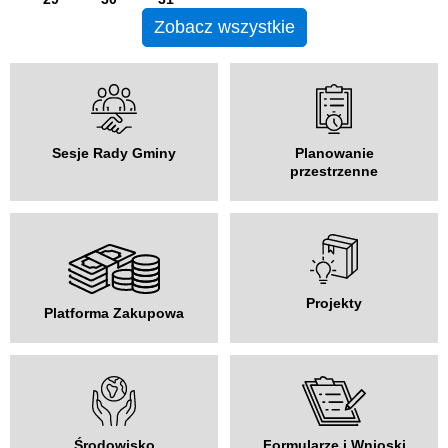
Zobacz wszystkie
Sesje Rady Gminy
Planowanie
przestrzenne
Projekty
Platforma Zakupowa
Środowisko
Formularze i Wnioski