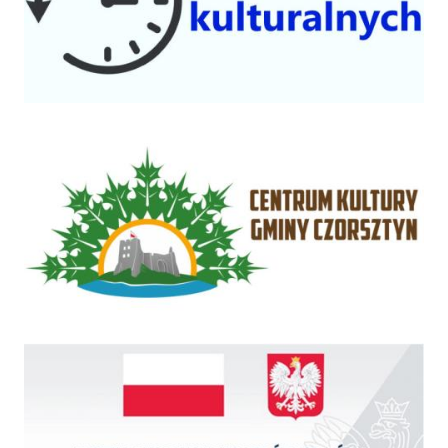
Centrum Kultury Gminy Czorsztyn
Rządowy Fundusz Inwestycji Lokalnych