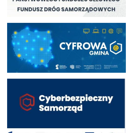
Cyfrowa gmina
Cyber