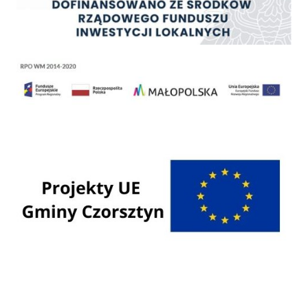
Regionalny Program Operacyjny Województwa Małopolskiego na lata 2014 - 2020
Programy Unii Europejskiej
Programy krajowe