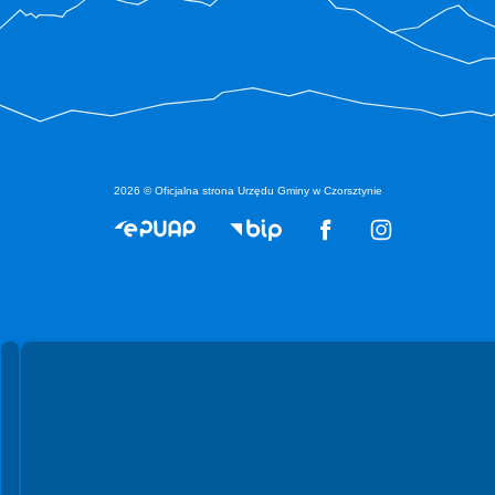
2026 © Oficjalna strona Urzędu Gminy w Czorsztynie
Spełniamy standardy WCAG 2.2
Spełniamy standardy W3C