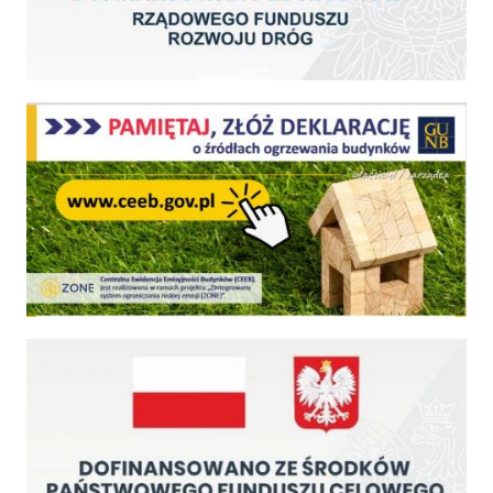
Centralna Ewidencja Emisyjności Budynków - z dniem 1 lipca 2021 r. obowiązkowe deklar
Fundusz Dróg Samorządowych