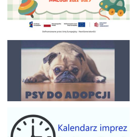
Psy do adopcji
Kalendarium imprez 2025