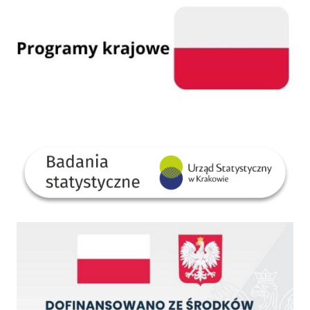
GUS
Dofinansowano ze środków Rządowego Funduszu Rozwoju Dróg