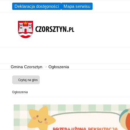
Deklaracja dostępności
Mapa serwisu
Aktualności
Gmina
Gmina Czorsztyn
Ogłoszenia
Czytaj na głos
Ogłoszenia