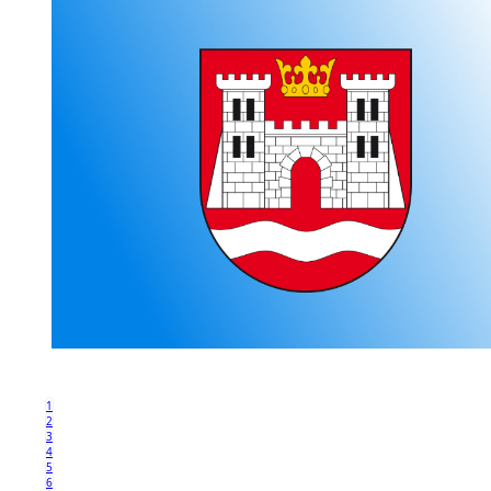
1
2
3
4
5
6