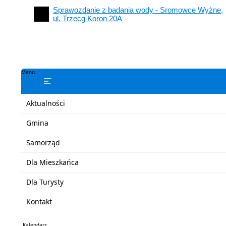
Sprawozdanie z badania wody - Sromowce Wyżne,
ul. Trzecg Koron 20A
Menu
Aktualności
Gmina
Samorząd
Dla Mieszkańca
Dla Turysty
Kontakt
Kalendarz