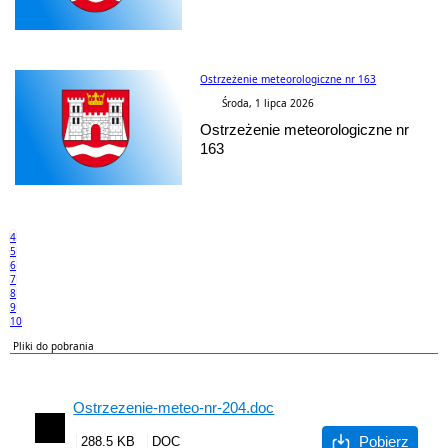
Ostrzeżenie meteorologiczne nr 163
Środa, 1 lipca 2026
Ostrzeżenie meteorologiczne nr
163
4
5
6
7
8
9
10
Pliki do pobrania
Ostrzezenie-meteo-nr-204.doc
Pobierz
288.5 KB