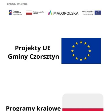
Regionalny Program Operacyjny Województwa Małopolskiego na lata 2014 - 2020
Programy Unii Europejskiej
Programy krajowe