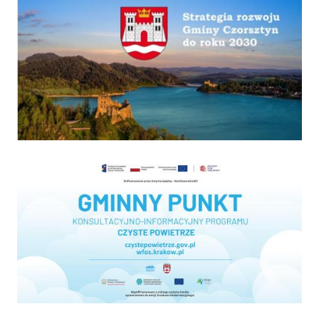
Strategia
Program "Czyste powietrze"