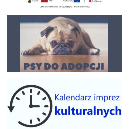
Psy do adopcji
Kalendarium imprez 2025