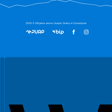
2026 © Oficjalna strona Urzędu Gminy w Czorsztynie
Spełniamy standardy WCAG 2.2
Spełniamy standardy W3C