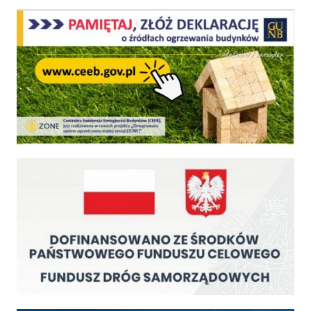
Centralna Ewidencja Emisyjności Budynków - z dniem 1 lipca 2021 r. obowiązkowe deklar
Fundusz Dróg Samorządowych