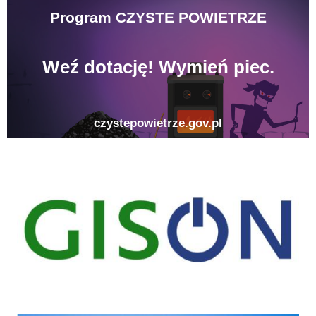
gison