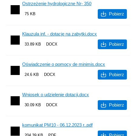
Ostrzeżenie hydrologiczne Nr- 350
Pobierz
75 KB
Klauzula inf. - dotacje na zabytki.docx
Pobierz
33.89 KB
Oświadczenie o pomocy de minimis.docx
Pobierz
24.6 KB
Wniosek o udzielenie dotacji.docx
Pobierz
30.09 KB
komunikat PM10 - 06.12.2023 r..pdf
Pobierz
204.39 KB