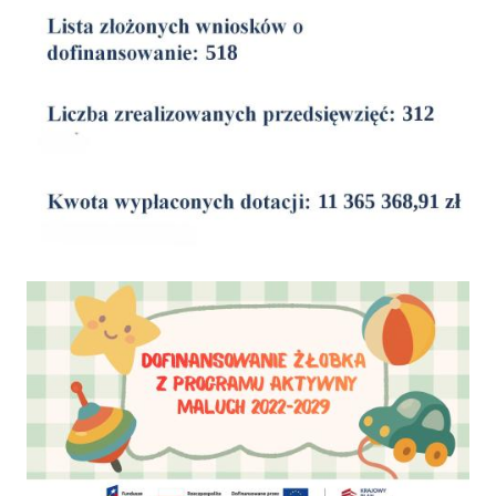
wyniki
Dofinansowanie Żłobka Aktywny Maluch