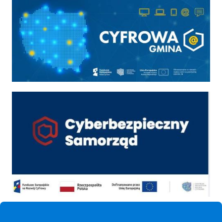
Cyfrowa gmina
Cyber