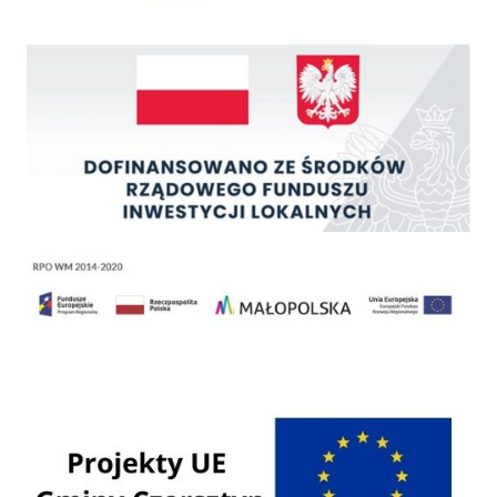
Rządowy Fundusz Inwestycji Lokalnych
Regionalny Program Operacyjny Województwa Małopolskiego na lata 2014 - 2020
Programy Unii Europejskiej