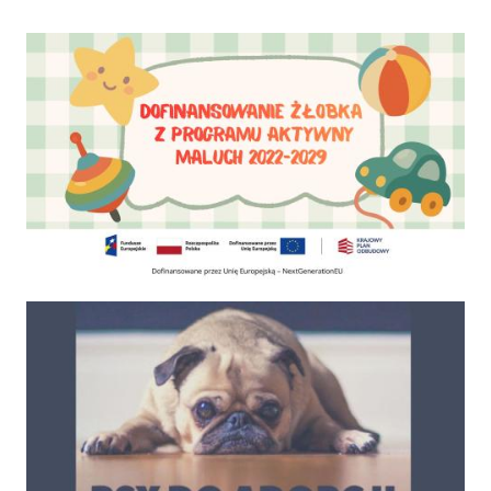
Dofinansowanie Żłobka Aktywny Maluch
Psy do adopcji