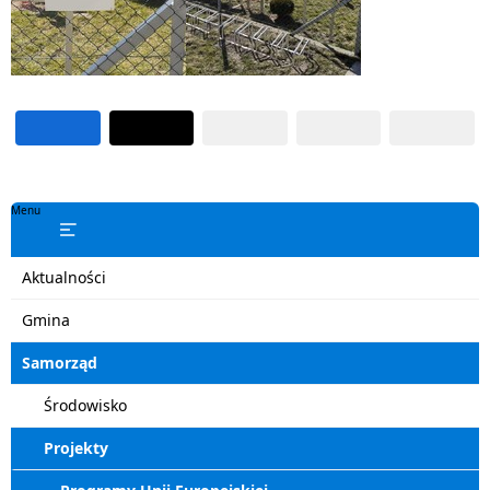
Menu
Aktualności
Gmina
Samorząd
Środowisko
Projekty