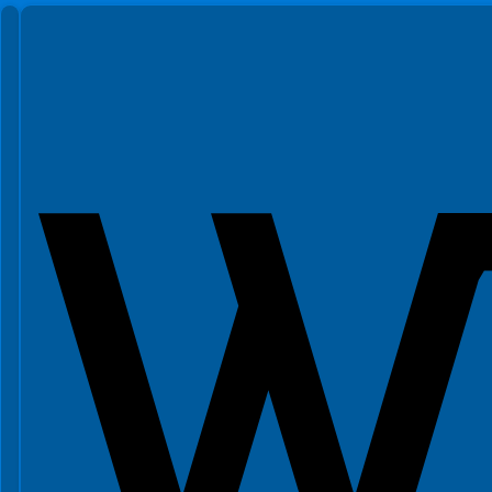
Spełniamy standardy WCAG 2.2
Spełniamy standardy W3C