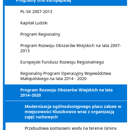
Programy Unii Europejskiej
PL-SK 2007-2013
Kapitał Ludzki
Program Regionalny
Program Rozwoju Obszarów Wiejskich na lata 2007-
2013
Europejski Fundusz Rozwoju Regionalnego
Regionalny Program Operacyjny Województwa
Małopolskiego na lata 2014 - 2020
Program Rozwoju Obszarów Wiejskich na lata
2014–2020
Modernizacja ogólnodostępnego placu zabaw w
miejscowości Kluszkowce wraz z organizacją
zajęć ruchowych
Przebudowa pompowni wody na terenie Gminy