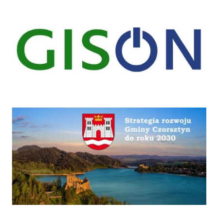
gison
Strategia
Program "Czyste powietrze"