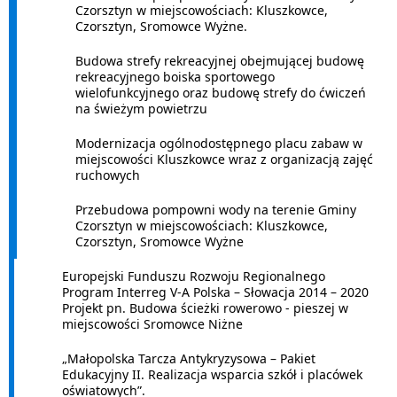
Czorsztyn w miejscowościach: Kluszkowce,
Czorsztyn, Sromowce Wyżne.
Budowa strefy rekreacyjnej obejmującej budowę
rekreacyjnego boiska sportowego
wielofunkcyjnego oraz budowę strefy do ćwiczeń
na świeżym powietrzu
Modernizacja ogólnodostępnego placu zabaw w
miejscowości Kluszkowce wraz z organizacją zajęć
ruchowych
Przebudowa pompowni wody na terenie Gminy
Czorsztyn w miejscowościach: Kluszkowce,
Czorsztyn, Sromowce Wyżne
Europejski Funduszu Rozwoju Regionalnego
Program Interreg V-A Polska – Słowacja 2014 – 2020
Projekt pn. Budowa ścieżki rowerowo - pieszej w
miejscowości Sromowce Niżne
„Małopolska Tarcza Antykryzysowa – Pakiet
Edukacyjny II. Realizacja wsparcia szkół i placówek
oświatowych”.