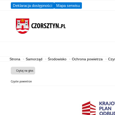
Deklaracja dostępności
Mapa serwisu
Aktualności
Gmina
Strona
Samorząd
Środowisko
Ochrona powietrza
Czys
Czytaj na głos
Czyste powietrze