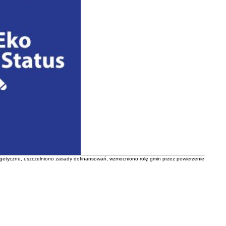
rgetyczne, uszczelniono zasady dofinansowań, wzmocniono rolę gmin przez powierzenie