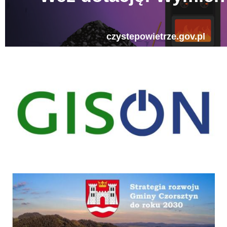
gison
Strategia