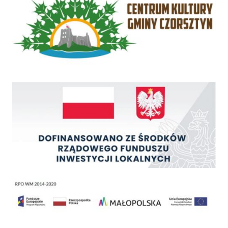
Rządowy Fundusz Inwestycji Lokalnych
Regionalny Program Operacyjny Województwa Małopolskiego na lata 2014 - 2020