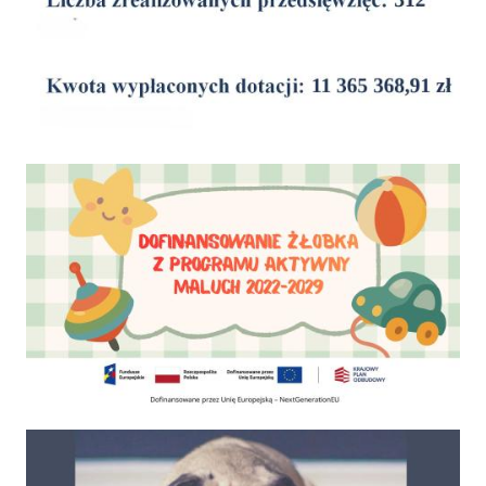
Dofinansowanie Żłobka Aktywny Maluch
Psy do adopcji