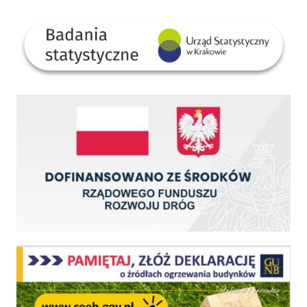
GUS
Dofinansowano ze środków Rządowego Funduszu Rozwoju Dróg
Centralna Ewidencja Emisyjności Budynków - z dniem 1 lipca 2021 r. obowiązkowe deklar