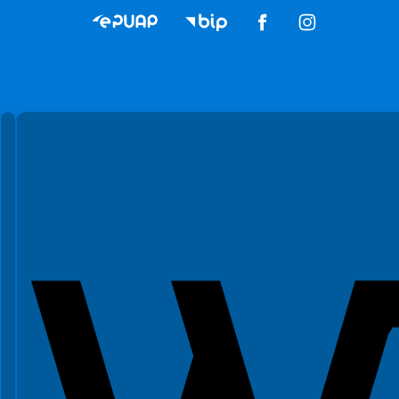
Spełniamy standardy WCAG 2.2
Spełniamy standardy W3C