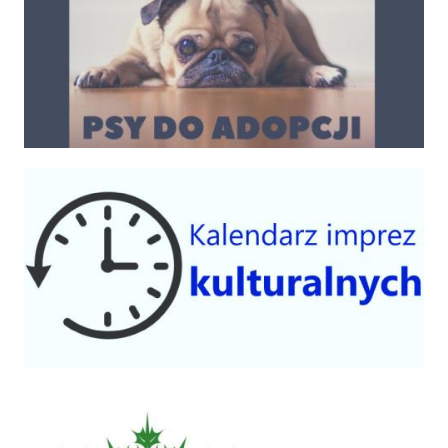
Kalendarium imprez 2025
Centrum Kultury Gminy Czorsztyn