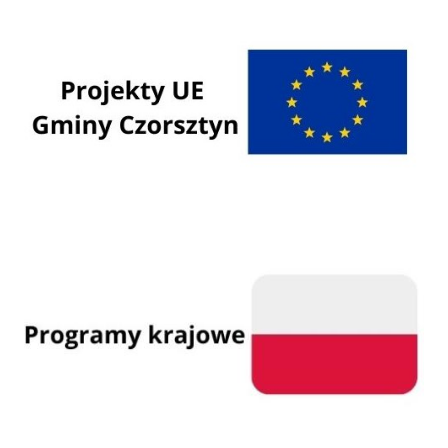
Programy Unii Europejskiej
Programy krajowe