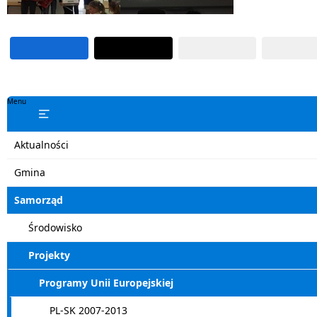
Menu
Aktualności
Gmina
Samorząd
Środowisko
Projekty
Programy Unii Europejskiej
PL-SK 2007-2013