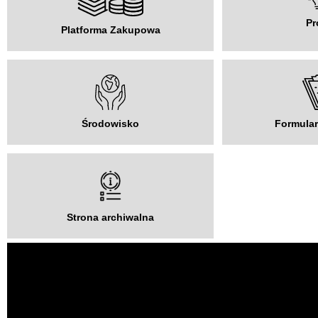
Pr
Platforma Zakupowa
Środowisko
Formular
Strona archiwalna