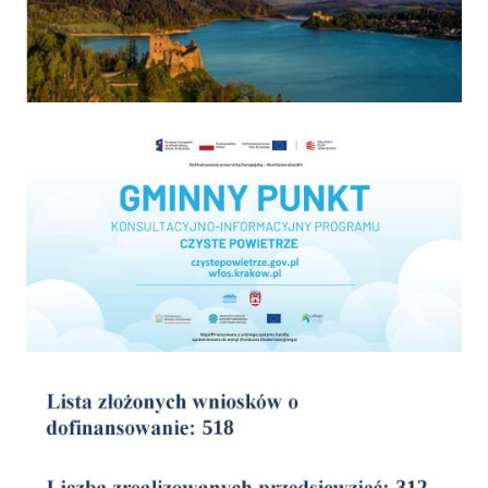
Program "Czyste powietrze"
wyniki