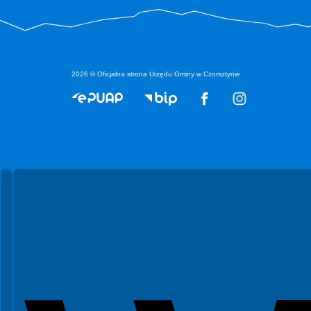
2026 © Oficjalna strona Urzędu Gminy w Czorsztynie
Spełniamy standardy WCAG 2.2
Spełniamy standardy W3C