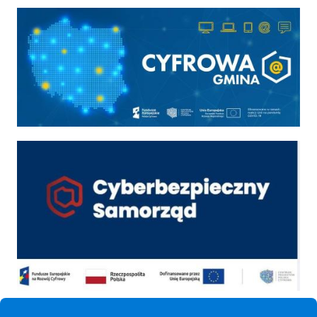
Cyfrowa gmina
Cyber