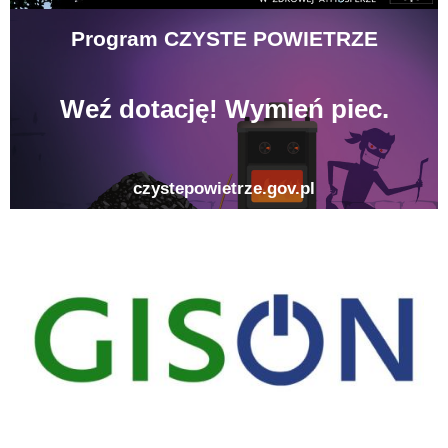
gison