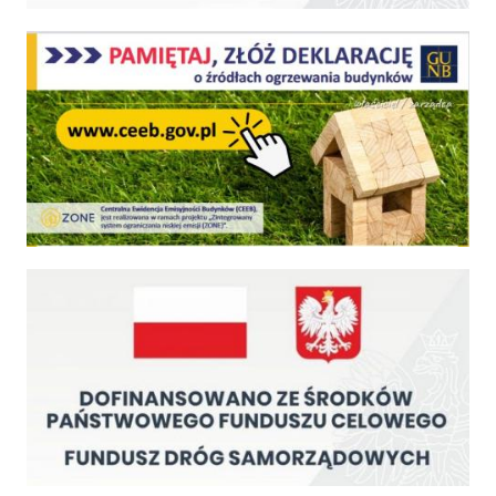
Centralna Ewidencja Emisyjności Budynków - z dniem 1 lipca 2021 r. obowiązkowe deklar
Fundusz Dróg Samorządowych