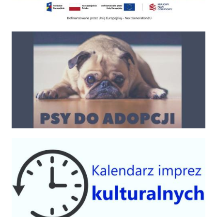
Psy do adopcji
Kalendarium imprez 2025