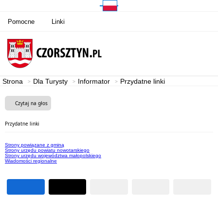
Pomocne
Linki
Strona
Dla Turysty
Informator
Przydatne linki
Czytaj na głos
Przydatne linki
Strony powiązane z gminą
Strony urzędu powiatu nowotarskiego
Strony urzędu województwa małopolskiego
Wiadomości regionalne