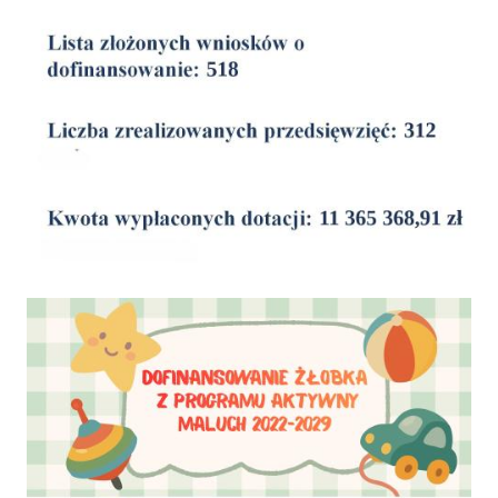
wyniki
Dofinansowanie Żłobka Aktywny Maluch