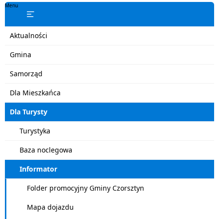
Menu
Aktualności
Gmina
Samorząd
Dla Mieszkańca
Dla Turysty
Turystyka
Baza noclegowa
Informator
Folder promocyjny Gminy Czorsztyn
Mapa dojazdu