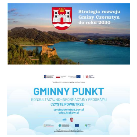
Strategia
Program "Czyste powietrze"