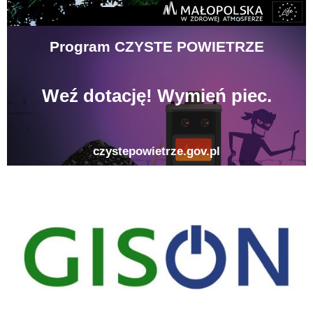
gison