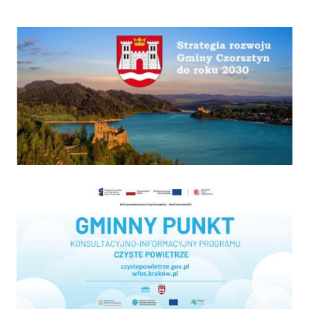
Strategia
Program "Czyste powietrze"