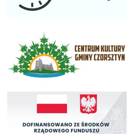
Centrum Kultury Gminy Czorsztyn
Rządowy Fundusz Inwestycji Lokalnych