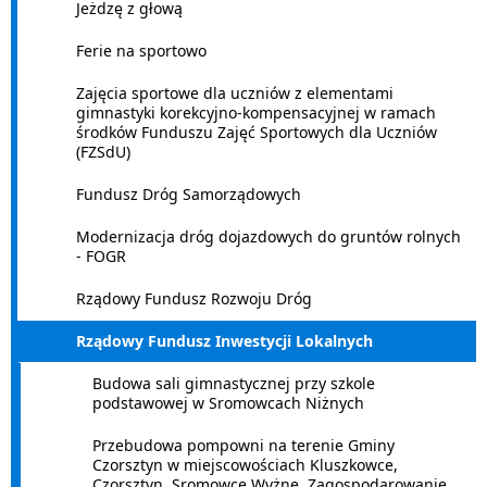
Jeżdzę z głową
Ferie na sportowo
Zajęcia sportowe dla uczniów z elementami
gimnastyki korekcyjno-kompensacyjnej w ramach
środków Funduszu Zajęć Sportowych dla Uczniów
(FZSdU)
Fundusz Dróg Samorządowych
Modernizacja dróg dojazdowych do gruntów rolnych
- FOGR
Rządowy Fundusz Rozwoju Dróg
Rządowy Fundusz Inwestycji Lokalnych
Budowa sali gimnastycznej przy szkole
podstawowej w Sromowcach Niżnych
Przebudowa pompowni na terenie Gminy
Czorsztyn w miejscowościach Kluszkowce,
Czorsztyn, Sromowce Wyżne, Zagospodarowanie