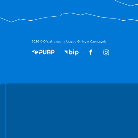
2026 © Oficjalna strona Urzędu Gminy w Czorsztynie
Spełniamy standardy WCAG 2.2
Spełniamy standardy W3C