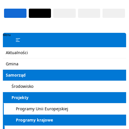
Menu
Aktualności
Gmina
Samorząd
Środowisko
Projekty
Programy Unii Europejskiej
Programy krajowe