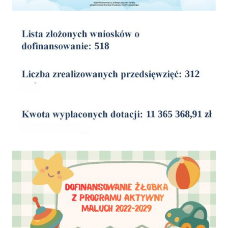
wyniki
Dofinansowanie Żłobka Aktywny Maluch