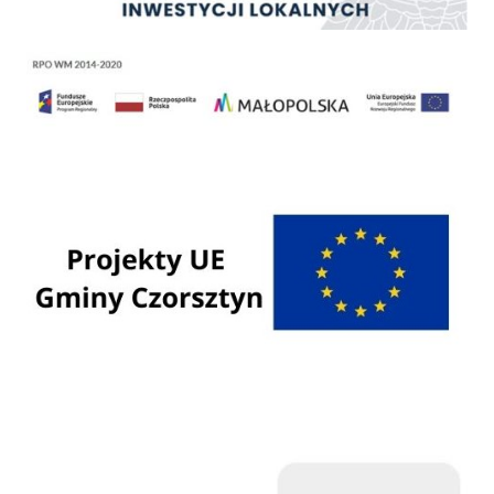
Regionalny Program Operacyjny Województwa Małopolskiego na lata 2014 - 2020
Programy Unii Europejskiej
Programy krajowe