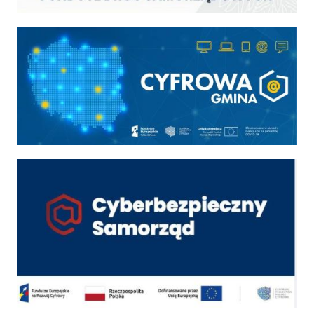
Cyfrowa gmina
Cyber