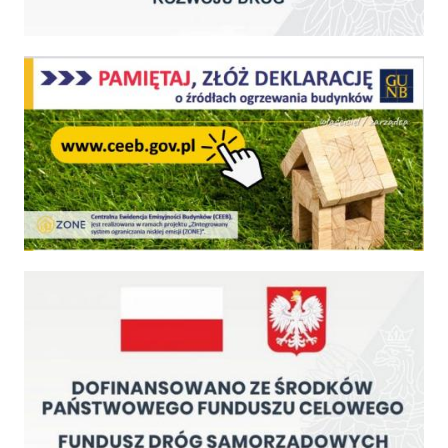
Centralna Ewidencja Emisyjności Budynków - z dniem 1 lipca 2021 r. obowiązkowe deklar
Fundusz Dróg Samorządowych