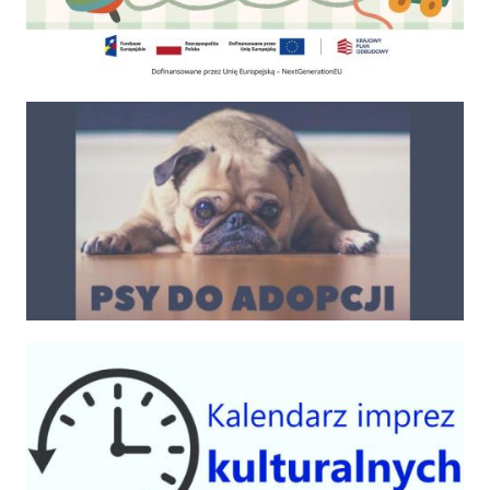
Psy do adopcji
Kalendarium imprez 2025