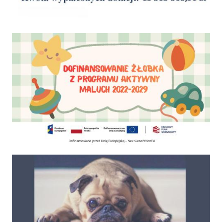
Dofinansowanie Żłobka Aktywny Maluch
Psy do adopcji