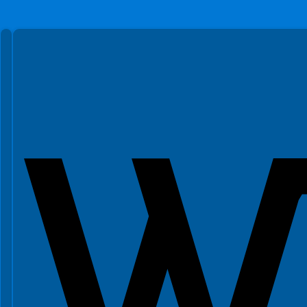
Spełniamy standardy WCAG 2.2
Spełniamy standardy W3C