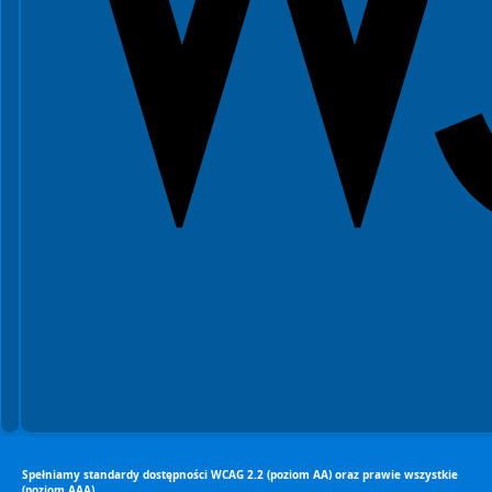
Spełniamy standardy dostępności WCAG 2.2 (poziom AA) oraz prawie wszystkie
(poziom AAA).