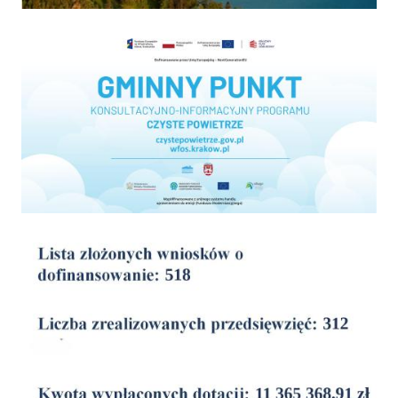
Program "Czyste powietrze"
wyniki