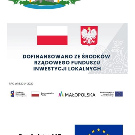
Rządowy Fundusz Inwestycji Lokalnych
Regionalny Program Operacyjny Województwa Małopolskiego na lata 2014 - 2020
Programy Unii Europejskiej