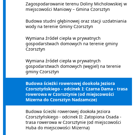
Zagospodarowanie terenu Doliny Micholowskiej w
miejscowości Maniowy – Gmina Czorsztyn
Budowa studni głębinowej oraz stacji uzdatniania
wody na terenie Gminy Czorsztyn
Wymiana źródeł ciepła w prywatnych
gospodarstwach domowych na terenie gminy
Czorsztyn
Wymiana źródeł ciepła w prywatnych
gospodarstwach domowych (węgiel) na terenie
gminy Czorsztyn
Budowa ścieżki rowerowej dookoła Jeziora
Czorsztyńskiego - odcinek I: Czarna Dama - trasa
rowerowa w Czorsztynie (od miejscowości
Mizerna do Czorsztyn Nadzamcze)
Budowa ścieżki rowerowej dookoła Jeziora
Czorsztyńskiego - odcinek II: Zatopiona Osada -
trasa rowerowa w Czorsztynie (od miejscowości
Huba do miejscowości Mizerna)