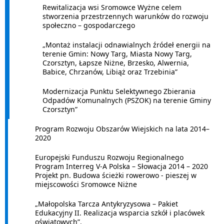
Rewitalizacja wsi Sromowce Wyżne celem
stworzenia przestrzennych warunków do rozwoju
społeczno – gospodarczego
„Montaż instalacji odnawialnych źródeł energii na
terenie Gmin: Nowy Targ, Miasta Nowy Targ,
Czorsztyn, Łapsze Niżne, Brzesko, Alwernia,
Babice, Chrzanów, Libiąż oraz Trzebinia”
Modernizacja Punktu Selektywnego Zbierania
Odpadów Komunalnych (PSZOK) na terenie Gminy
Czorsztyn”
Program Rozwoju Obszarów Wiejskich na lata 2014–
2020
Europejski Funduszu Rozwoju Regionalnego
Program Interreg V-A Polska – Słowacja 2014 – 2020
Projekt pn. Budowa ścieżki rowerowo - pieszej w
miejscowości Sromowce Niżne
„Małopolska Tarcza Antykryzysowa – Pakiet
Edukacyjny II. Realizacja wsparcia szkół i placówek
oświatowych”.