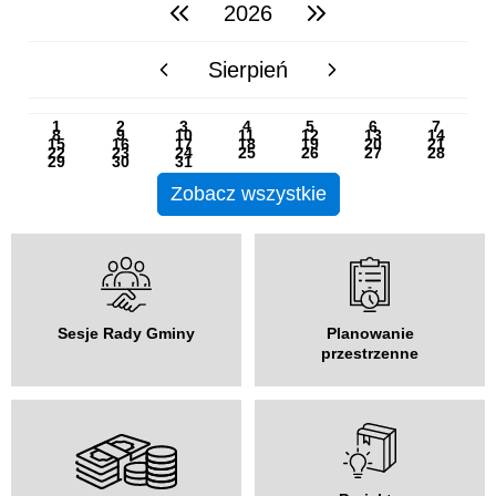
2026
poprzedni rok
następny rok
Sierpień
poprzedni miesiąc
następny miesiąc
PN
WT
ŚR
CZ
PI
SO
NI
1
2
3
4
5
6
7
8
9
10
11
12
13
14
15
16
17
18
19
20
21
22
23
24
25
26
27
28
29
30
31
Zobacz wszystkie
Sesje Rady Gminy
Planowanie
przestrzenne