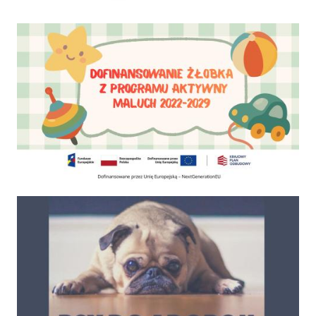
Dofinansowanie Żłobka Aktywny Maluch
Psy do adopcji