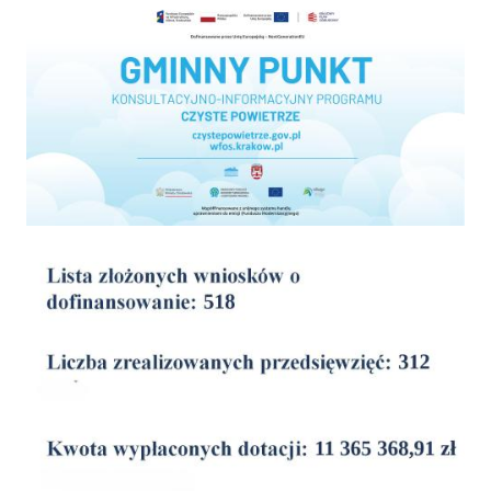
Program "Czyste powietrze"
wyniki