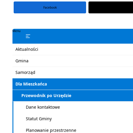
Facebook
portal X
Menu
Aktualności
Gmina
Samorząd
Dla Mieszkańca
Przewodnik po Urzędzie
Dane kontaktowe
Statut Gminy
Planowanie przestrzenne