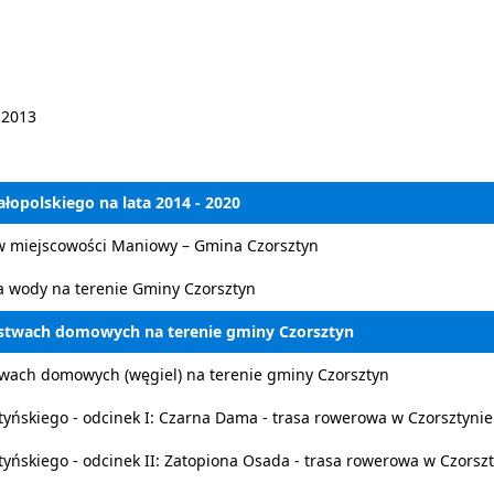
-2013
polskiego na lata 2014 - 2020
w miejscowości Maniowy – Gmina Czorsztyn
a wody na terenie Gminy Czorsztyn
stwach domowych na terenie gminy Czorsztyn
wach domowych (węgiel) na terenie gminy Czorsztyn
tyńskiego - odcinek I: Czarna Dama - trasa rowerowa w Czorsztyn
tyńskiego - odcinek II: Zatopiona Osada - trasa rowerowa w Czorsz