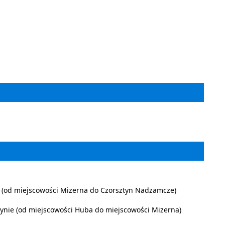
ie (od miejscowości Mizerna do Czorsztyn Nadzamcze)
tynie (od miejscowości Huba do miejscowości Mizerna)