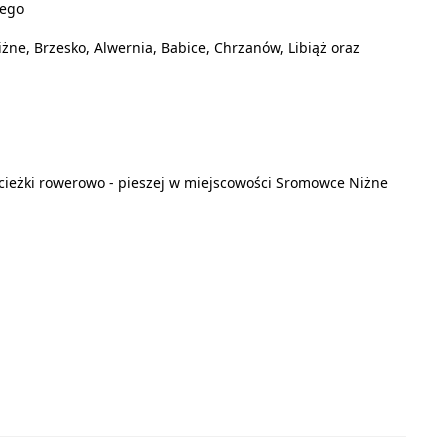
zego
żne, Brzesko, Alwernia, Babice, Chrzanów, Libiąż oraz
cieżki rowerowo - pieszej w miejscowości Sromowce Niżne