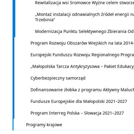
Rewitalizacja wsi Sromowce Wyżne celem stworz
„Montaż instalacji odnawialnych źródeł energii n
Trzebinia”
Modernizacja Punktu Selektywnego Zbierania O
Program Rozwoju Obszarów Wiejskich na lata 2014
Europejski Funduszu Rozwoju Regionalnego Program
„Małopolska Tarcza Antykryzysowa – Pakiet Edukacyj
Cyberbezpieczny samorząd
Dofinansowanie żłobka z programu Aktywny Maluc
Fundusze Europejskie dla Małopolski 2021–2027
Program Interreg Polska – Słowacja 2021–2027
Programy krajowe