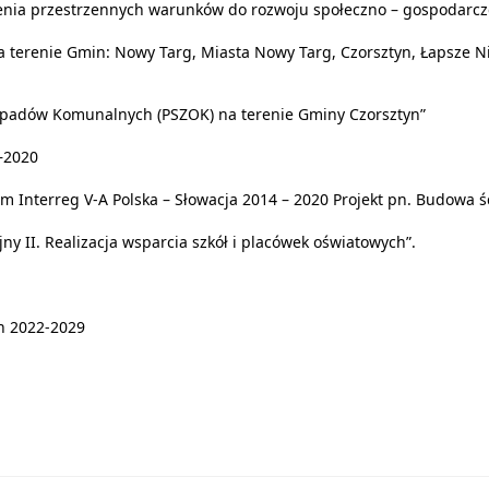
enia przestrzennych warunków do rozwoju społeczno – gospodarc
a terenie Gmin: Nowy Targ, Miasta Nowy Targ, Czorsztyn, Łapsze Ni
dpadów Komunalnych (PSZOK) na terenie Gminy Czorsztyn”
–2020
 Interreg V-A Polska – Słowacja 2014 – 2020 Projekt pn. Budowa ś
ny II. Realizacja wsparcia szkół i placówek oświatowych”.
h 2022-2029