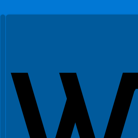
Spełniamy standardy WCAG 2.2
Spełniamy standardy W3C