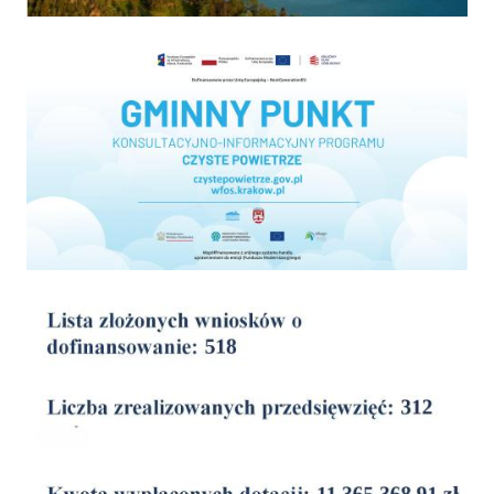
Program "Czyste powietrze"
wyniki