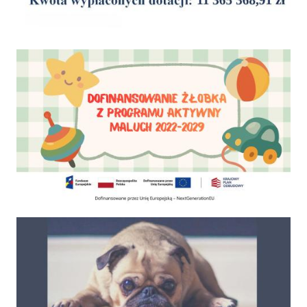
Dofinansowanie Żłobka Aktywny Maluch
Psy do adopcji