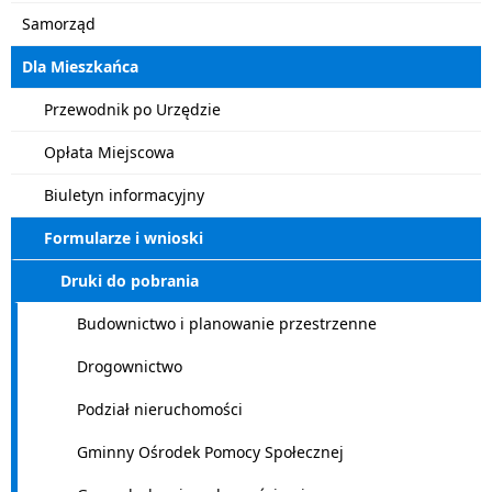
Samorząd
Dla Mieszkańca
Przewodnik po Urzędzie
Opłata Miejscowa
Biuletyn informacyjny
Formularze i wnioski
Druki do pobrania
Budownictwo i planowanie przestrzenne
Drogownictwo
Podział nieruchomości
Gminny Ośrodek Pomocy Społecznej