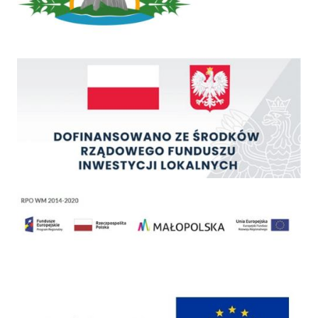
Rządowy Fundusz Inwestycji Lokalnych
Regionalny Program Operacyjny Województwa Małopolskiego na lata 2014 - 2020
Programy Unii Europejskiej