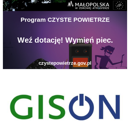
gison