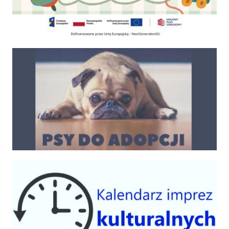
Psy do adopcji
Kalendarium imprez 2025