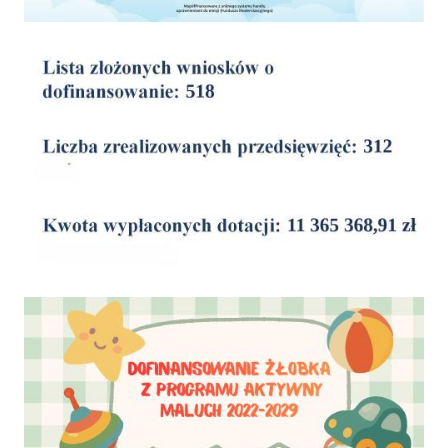
wyniki
Dofinansowanie Żłobka Aktywny Maluch