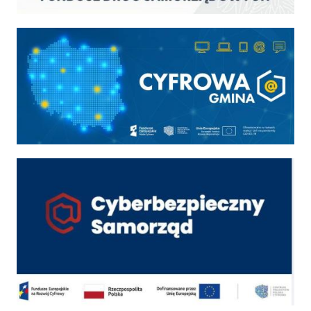
Cyfrowa gmina
Cyber