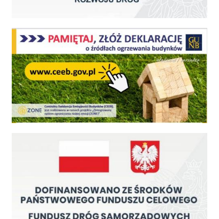
Centralna Ewidencja Emisyjności Budynków - z dniem 1 lipca 2021 r. obowiązkowe deklar
Fundusz Dróg Samorządowych