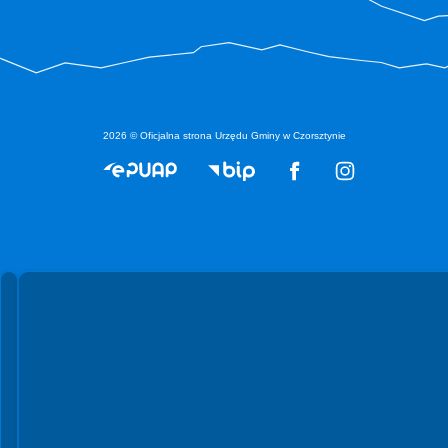
2026 © Oficjalna strona Urzędu Gminy w Czorsztynie
Spełniamy standardy WCAG 2.2
Spełniamy standardy W3C