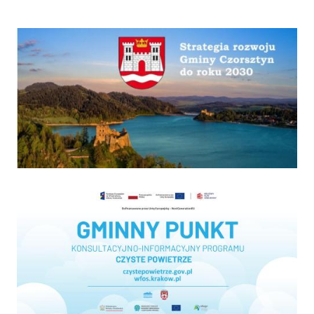
Strategia
Program "Czyste powietrze"