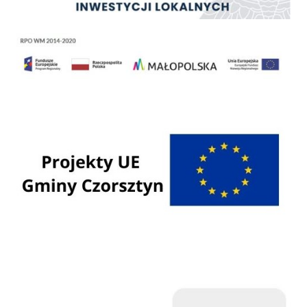
Regionalny Program Operacyjny Województwa Małopolskiego na lata 2014 - 2020
Programy Unii Europejskiej
Programy krajowe