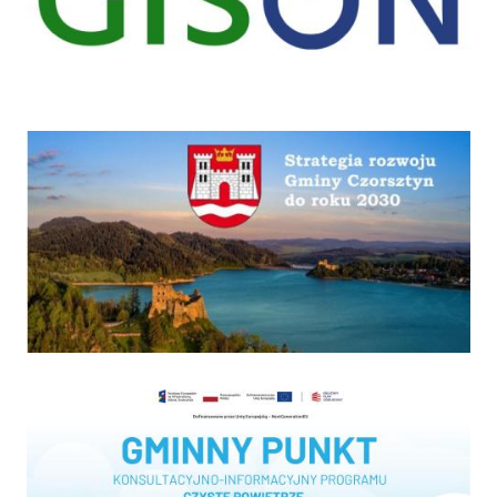
Strategia
Program "Czyste powietrze"