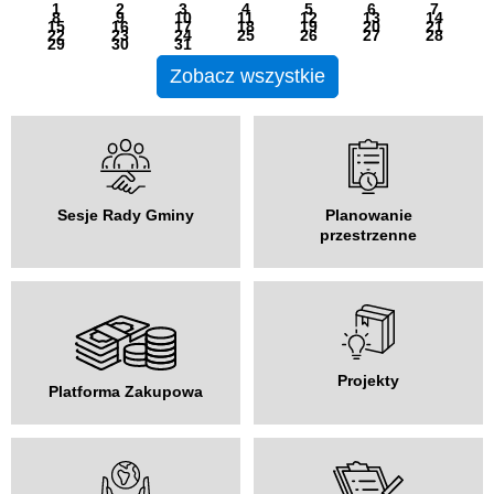
1
2
3
4
5
6
7
8
9
10
11
12
13
14
15
16
17
18
19
20
21
22
23
24
25
26
27
28
29
30
31
Zobacz wszystkie
Sesje Rady Gminy
Planowanie
przestrzenne
Projekty
Platforma Zakupowa