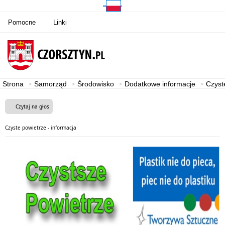
Pomocne
Linki
Strona
Samorząd
Środowisko
Dodatkowe informacje
Czyst
Czytaj na głos
Czyste powietrze - informacja