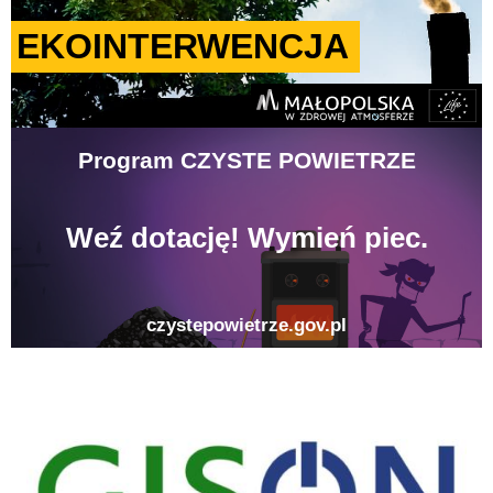
gison