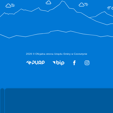
2026 © Oficjalna strona Urzędu Gminy w Czorsztynie
Spełniamy standardy WCAG 2.2
Spełniamy standardy W3C