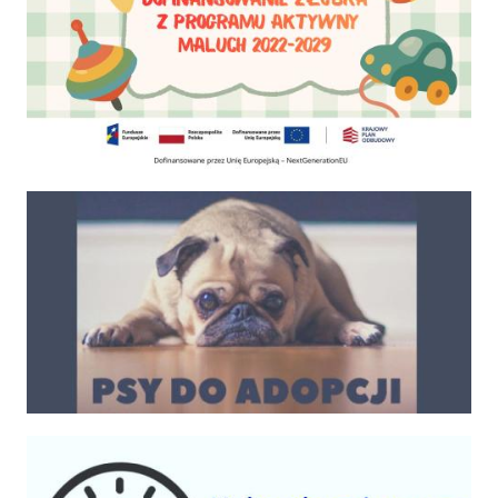
Psy do adopcji
Kalendarium imprez 2025