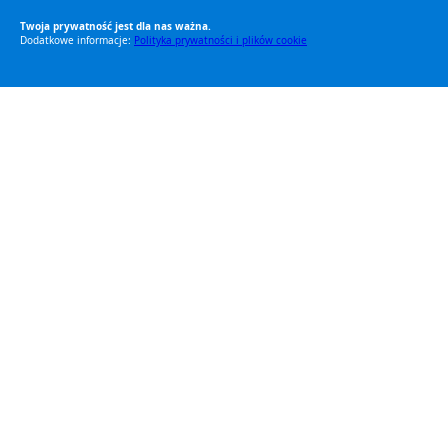
Twoja prywatność jest dla nas ważna.
Dodatkowe informacje:
Polityka prywatności i plików cookie