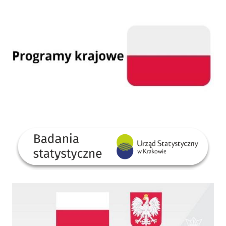
Programy krajowe
GUS
Dofinansowano ze środków Rządowego Funduszu Rozwoju Dróg