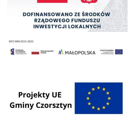
Regionalny Program Operacyjny Województwa Małopolskiego na lata 2014 - 2020
Programy Unii Europejskiej