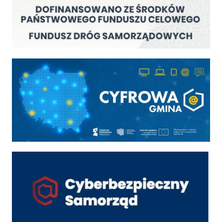
Cyfrowa gmina
Cyber