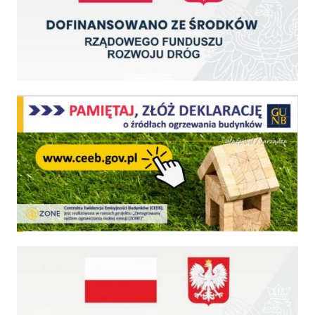
Centralna Ewidencja Emisyjności Budynków - z dniem 1 lipca 2021 r. obowiązkowe deklar
Fundusz Dróg Samorządowych