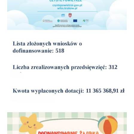
wyniki
Dofinansowanie Żłobka Aktywny Maluch