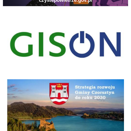
gison
Strategia