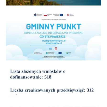
Program "Czyste powietrze"
wyniki