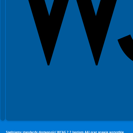
Spełniamy standardy dostępności WCAG 2.2 (poziom AA) oraz prawie wszystkie