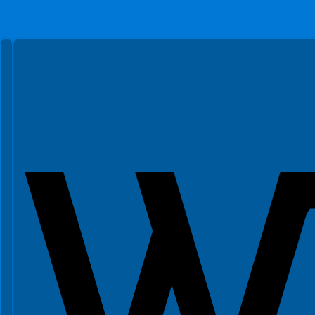
Spełniamy standardy WCAG 2.2
Spełniamy standardy W3C