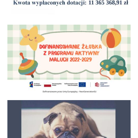
Dofinansowanie Żłobka Aktywny Maluch
Psy do adopcji