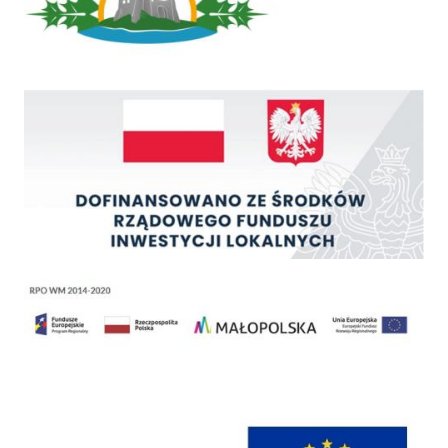
Rządowy Fundusz Inwestycji Lokalnych
Regionalny Program Operacyjny Województwa Małopolskiego na lata 2014 - 2020
Programy Unii Europejskiej