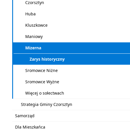
Czorsztyn
Huba
Kluszkowce
Maniowy
Mizerna
Zarys historyczny
Sromowce Niżne
Sromowce Wyżne
Więcej o sołectwach
Strategia Gminy Czorsztyn
Samorząd
Dla Mieszkańca