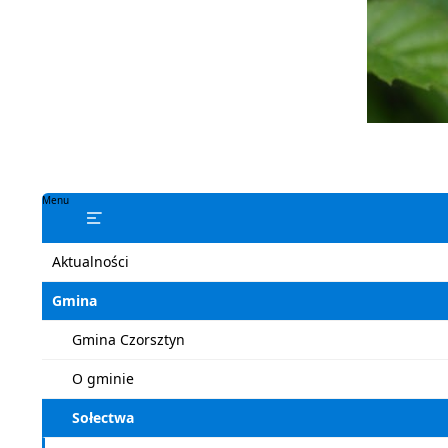
Menu
Aktualności
Gmina
Gmina Czorsztyn
O gminie
Sołectwa