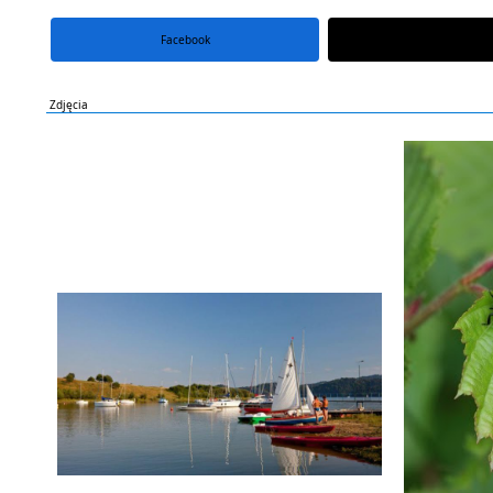
Facebook
portal X
Zdjęcia