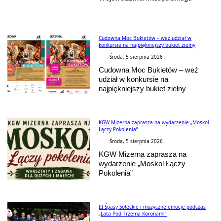
Cudowna Moc Bukietów – weź udział w
konkursie na najpiękniejszy bukiet zielny
Środa, 5 sierpnia 2026
Cudowna Moc Bukietów – weź
udział w konkursie na
najpiękniejszy bukiet zielny
KGW Mizerna zaprasza na wydarzenie „Moskol
Łączy Pokolenia”
Środa, 5 sierpnia 2026
KGW Mizerna zaprasza na
wydarzenie „Moskol Łączy
Pokolenia”
III Śpasy Sołeckie i muzyczne emocje podczas
„Lata Pod Trzema Koronami”