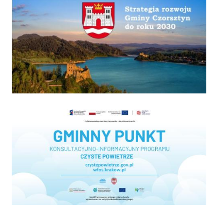
Program "Czyste powietrze"
wyniki