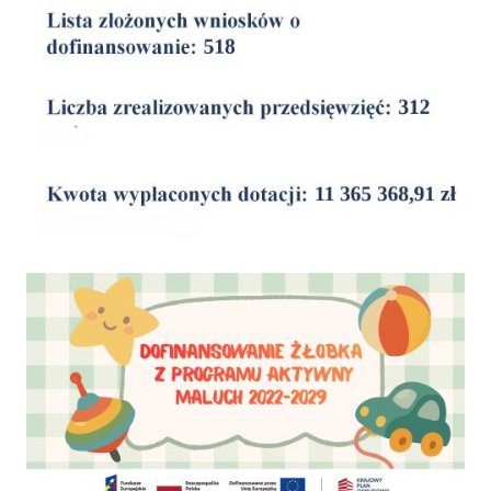
Dofinansowanie Żłobka Aktywny Maluch