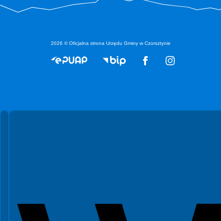
2026 © Oficjalna strona Urzędu Gminy w Czorsztynie
Spełniamy standardy WCAG 2.2
Spełniamy standardy W3C