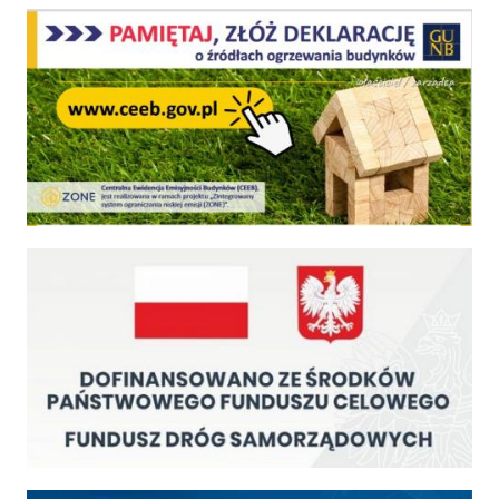
Centralna Ewidencja Emisyjności Budynków - z dniem 1 lipca 2021 r. obowiązkowe deklar
Fundusz Dróg Samorządowych
Cyfrowa gmina