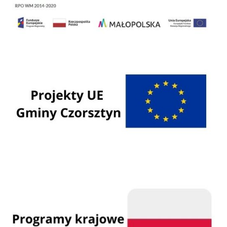
Regionalny Program Operacyjny Województwa Małopolskiego na lata 2014 - 2020
Programy Unii Europejskiej
Programy krajowe