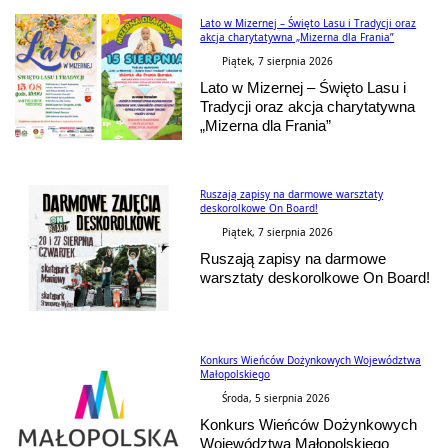
Lato w Mizernej – Święto Lasu i Tradycji oraz
akcja charytatywna „Mizerna dla Frania”
Piątek, 7 sierpnia 2026
Lato w Mizernej – Święto Lasu i
Tradycji oraz akcja charytatywna
„Mizerna dla Frania”
Ruszają zapisy na darmowe warsztaty
deskorolkowe On Board!
Piątek, 7 sierpnia 2026
Ruszają zapisy na darmowe
warsztaty deskorolkowe On Board!
Konkurs Wieńców Dożynkowych Województwa
Małopolskiego
Środa, 5 sierpnia 2026
Konkurs Wieńców Dożynkowych
Województwa Małopolskiego