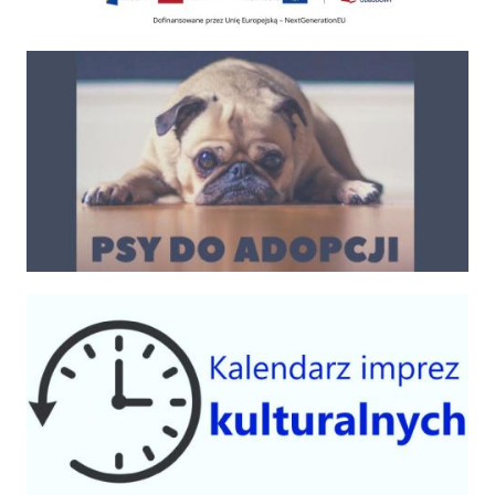
Psy do adopcji
Kalendarium imprez 2025