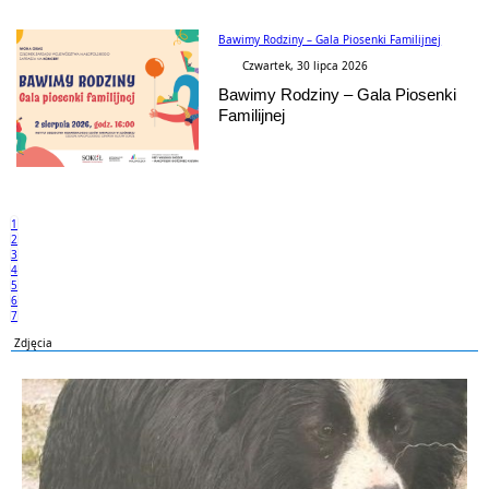
Bawimy Rodziny – Gala Piosenki Familijnej
Czwartek, 30 lipca 2026
Bawimy Rodziny – Gala Piosenki
Familijnej
1
2
3
4
5
6
7
Zdjęcia