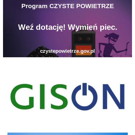
gison
Strategia