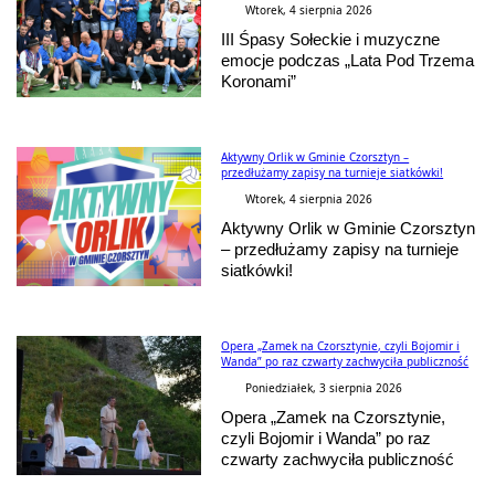
Wtorek, 4 sierpnia 2026
III Śpasy Sołeckie i muzyczne
emocje podczas „Lata Pod Trzema
Koronami”
Aktywny Orlik w Gminie Czorsztyn –
przedłużamy zapisy na turnieje siatkówki!
Wtorek, 4 sierpnia 2026
Aktywny Orlik w Gminie Czorsztyn
– przedłużamy zapisy na turnieje
siatkówki!
Opera „Zamek na Czorsztynie, czyli Bojomir i
Wanda” po raz czwarty zachwyciła publiczność
Poniedziałek, 3 sierpnia 2026
Opera „Zamek na Czorsztynie,
czyli Bojomir i Wanda” po raz
czwarty zachwyciła publiczność