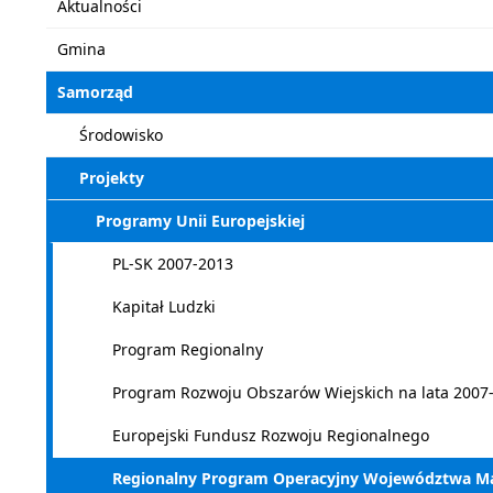
Aktualności
Gmina
Samorząd
Środowisko
Projekty
Programy Unii Europejskiej
PL-SK 2007-2013
Kapitał Ludzki
Program Regionalny
Program Rozwoju Obszarów Wiejskich na lata 2007
Europejski Fundusz Rozwoju Regionalnego
Regionalny Program Operacyjny Województwa Mało