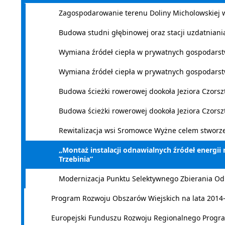
Zagospodarowanie terenu Doliny Micholowskiej 
Budowa studni głębinowej oraz stacji uzdatniani
Wymiana źródeł ciepła w prywatnych gospodars
Wymiana źródeł ciepła w prywatnych gospodarst
Budowa ścieżki rowerowej dookoła Jeziora Czorsz
Budowa ścieżki rowerowej dookoła Jeziora Czorsz
Rewitalizacja wsi Sromowce Wyżne celem stworz
„Montaż instalacji odnawialnych źródeł energii 
Trzebinia”
Modernizacja Punktu Selektywnego Zbierania O
Program Rozwoju Obszarów Wiejskich na lata 2014
Europejski Funduszu Rozwoju Regionalnego Program