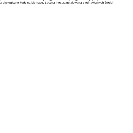
raz ekologiczne kotły na biomasę. Łączna moc zainstalowana z odnawialnych źródeł