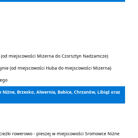
ie (od miejscowości Mizerna do Czorsztyn Nadzamcze)
tynie (od miejscowości Huba do miejscowości Mizerna)
zego
 Niżne, Brzesko, Alwernia, Babice, Chrzanów, Libiąż oraz
cieżki rowerowo - pieszej w miejscowości Sromowce Niżne