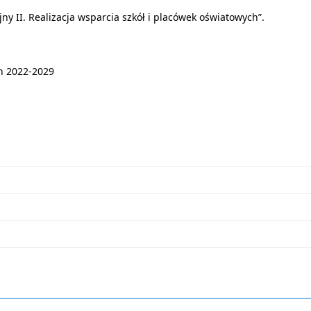
ny II. Realizacja wsparcia szkół i placówek oświatowych”.
h 2022-2029