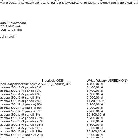
lowane zostaną kolektory słoneczne, panele fotowoltaiczne, powietrzne pompy ciepła do c.w.u. o
E: 4053,07MWhe/rok
 278,9 MWh/rok
O2] (CI 34) rok.
eł energii:
Instalacja OZE
Wkład Własny UŚREDNIONY
Kolektory słoneczne zestaw SOL 1 (2 panele) 8%
4 400,00 zł
zestaw SOL 2 (3 panele) 8%
5 400,00 zł
zestaw SOL 3 (4 panele) 8%
6 400,00 zł
zestaw SOL 4 (5 paneli) 8%
7 400,00 zł
zestaw SOL 5 (6 paneli) 8%
9 500,00 zł
zestaw SOL 6 (8 paneli) 8%
11 200,00 zł
zestaw SOL P (1 panele) 8%
6 200,00 zł
zestaw SOL P (2 panele) 8%
7 200,00 zł
zestaw SOL P (3 paneli) 8%
7 900,00 zł
zestaw SOL p (6 paneli) 8%
15 800,00 zł
zestaw SOL 1 (2 panele) 23%
5 700,00 zł
zestaw SOL 2 (3 panele) 23%
7 000,00 zł
zestaw SOL 3 (4 panele) 23%
8 300,00 zł
zestaw SOL 4 (5 paneli) 23%
9 600,00 zł
zestaw SOL 5 (6 paneli) 23%
12 200,00 zł
zestaw SOL P (2 panele) 23%
9 300,00 zł