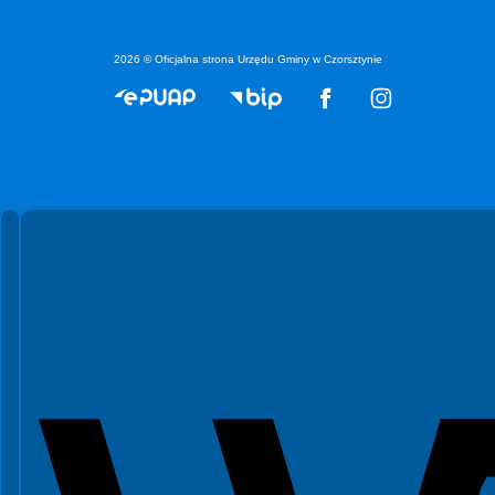
2026 © Oficjalna strona Urzędu Gminy w Czorsztynie
Spełniamy standardy WCAG 2.2
Spełniamy standardy W3C