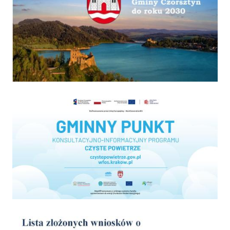
Program "Czyste powietrze"
wyniki