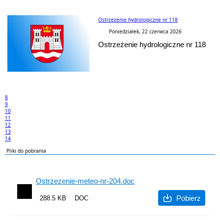
Ostrzeżenie hydrologiczne nr 118
Poniedziałek, 22 czerwca 2026
Ostrzeżenie hydrologiczne nr 118
8
9
10
11
12
13
14
Pliki do pobrania
Ostrzezenie-meteo-nr-204.doc
Pobierz
288.5 KB