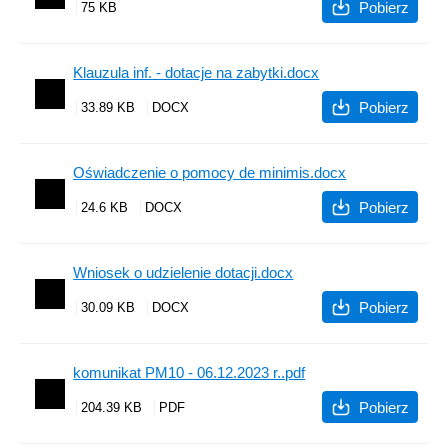
Pobierz
75 KB
Klauzula inf. - dotacje na zabytki.docx
Pobierz
33.89 KB
Oświadczenie o pomocy de minimis.docx
Pobierz
24.6 KB
Wniosek o udzielenie dotacji.docx
Pobierz
30.09 KB
komunikat PM10 - 06.12.2023 r..pdf
Pobierz
204.39 KB