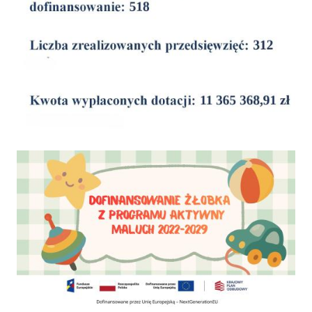
Dofinansowanie Żłobka Aktywny Maluch