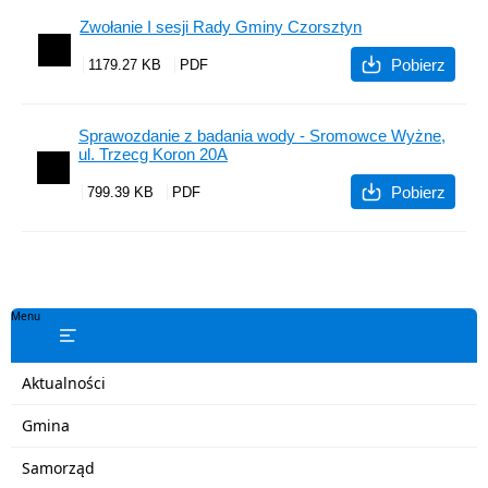
Zwołanie I sesji Rady Gminy Czorsztyn
Pobierz
1179.27 KB
Sprawozdanie z badania wody - Sromowce Wyżne,
ul. Trzecg Koron 20A
Pobierz
799.39 KB
Menu
Aktualności
Gmina
Samorząd