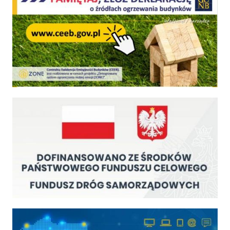
Fundusz Dróg Samorządowych
Cyfrowa gmina