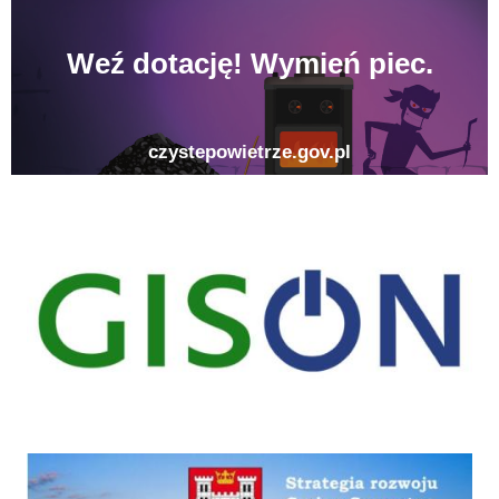
gison
Strategia