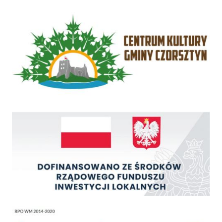
Centrum Kultury Gminy Czorsztyn
Rządowy Fundusz Inwestycji Lokalnych
Regionalny Program Operacyjny Województwa Małopolskiego na lata 2014 - 2020