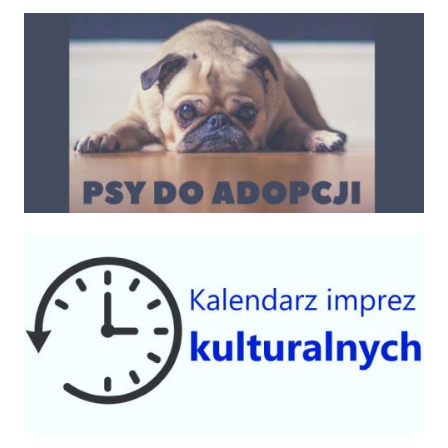
Psy do adopcji
Kalendarium imprez 2025