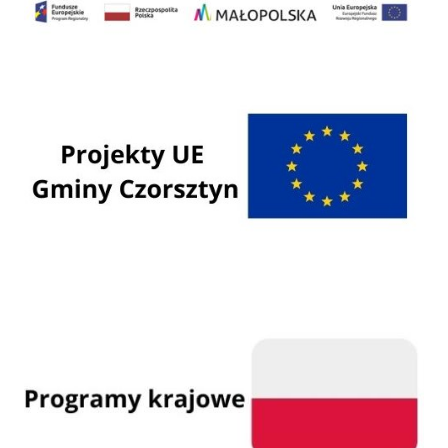
Programy Unii Europejskiej
Programy krajowe