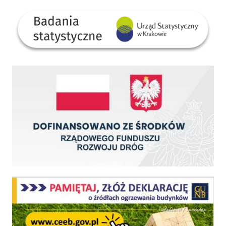
GUS
Dofinansowano ze środków Rządowego Funduszu Rozwoju Dróg
Centralna Ewidencja Emisyjności Budynków - z dniem 1 lipca 2021 r. obowiązkowe deklar