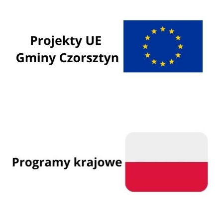
Programy Unii Europejskiej
Programy krajowe