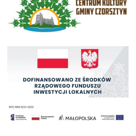
Rządowy Fundusz Inwestycji Lokalnych
Regionalny Program Operacyjny Województwa Małopolskiego na lata 2014 - 2020