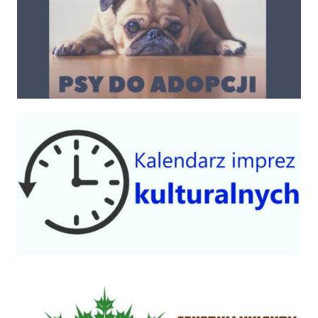
Kalendarium imprez 2025
Centrum Kultury Gminy Czorsztyn