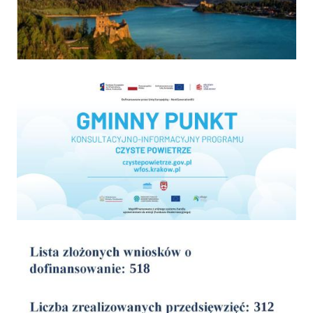
Program "Czyste powietrze"
wyniki