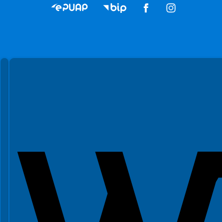
Spełniamy standardy WCAG 2.2
Spełniamy standardy W3C