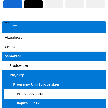
Menu
Aktualności
Gmina
Samorząd
Środowisko
Projekty
Programy Unii Europejskiej
PL-SK 2007-2013
Kapitał Ludzki