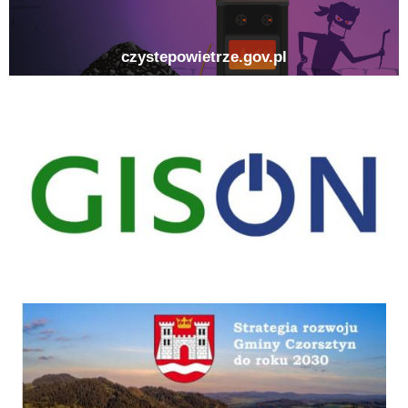
gison
Strategia