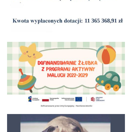
Dofinansowanie Żłobka Aktywny Maluch
Psy do adopcji