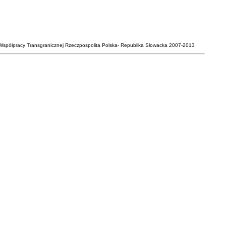
Współpracy Transgranicznej Rzeczpospolita Polska- Republika Słowacka 2007-2013