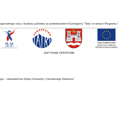
egionalnego oraz z budżetu państwa za pośrednictwem Euroregionu “Tatry” w ramach Programu 
ZAPYTANIE OFERTOWE
iego – mieszkańców Gminy Czorsztyn i Czerwonego Klasztoru”.