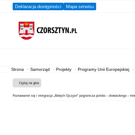
Deklaracja dostępności
Mapa serwisu
Aktualności
Gmina
Strona
Samorząd
Projekty
Programy Unii Europejskiej
Czytaj na głos
Poznawanie się i integracja „Małych Ojczyzn” pogranicza polsko – słowackiego – m