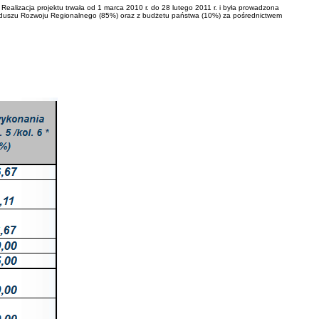
ealizacja projektu trwała od 1 marca 2010 r. do 28 lutego 2011 r. i była prowadzona
Funduszu Rozwoju Regionalnego (85%) oraz z budżetu państwa (10%) za pośrednictwem