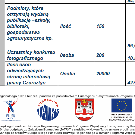
egionalnego oraz z budżetu państwa za pośrednictwem Euroregionu “Tatry” w ramach Programu 
ropejskiego Funduszu Rozwoju Regionalnego w ramach Programu Współpracy Transgranicznej Rze
roku podpisało ze Związkiem Euroregion „TATRY” z siedzibą w Nowym Targu umowę o dofinansowa
zowanego ze środków Europejskiego Funduszu Rozwoju Regionalnego w ramach Programu Współpr