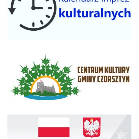
Centrum Kultury Gminy Czorsztyn
Rządowy Fundusz Inwestycji Lokalnych