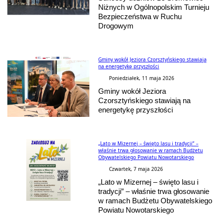
Niżnych w Ogólnopolskim Turnieju
Bezpieczeństwa w Ruchu
Drogowym
Gminy wokół Jeziora Czorsztyńskiego stawiają
na energetykę przyszłości
Poniedziałek, 11 maja 2026
Gminy wokół Jeziora
Czorsztyńskiego stawiają na
energetykę przyszłości
„Lato w Mizernej – święto lasu i tradycji” –
właśnie trwa głosowanie w ramach Budżetu
Obywatelskiego Powiatu Nowotarskiego
Czwartek, 7 maja 2026
„Lato w Mizernej – święto lasu i
tradycji” – właśnie trwa głosowanie
w ramach Budżetu Obywatelskiego
Powiatu Nowotarskiego