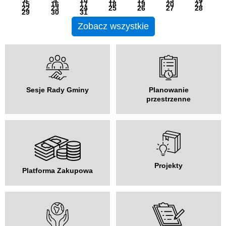
15
16
17
18
19
20
21
22
23
24
25
26
27
28
29
30
31
Zobacz wszystkie
Sesje Rady Gminy
Planowanie
przestrzenne
Projekty
Platforma Zakupowa