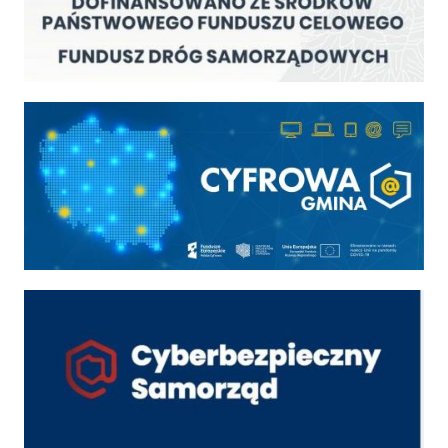
Cyfrowa gmina
Cyber