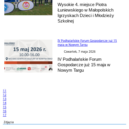
Wysokie 4. miejsce Piotra
Łuniewskiego w Małopolskich
Igrzyskach Dzieci i Młodzieży
Szkolnej
IV Podhalańskie Forum Gospodarcze już 15
maja w Nowym Targu
Czwartek, 7 maja 2026
IV Podhalańskie Forum
Gospodarcze już 15 maja w
Nowym Targu
11
12
13
14
15
16
17
Zdjęcia