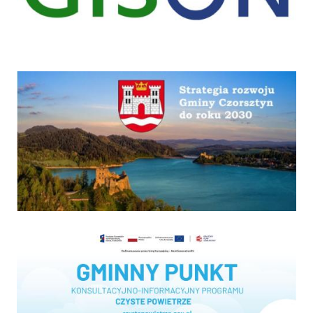
Strategia
Program "Czyste powietrze"