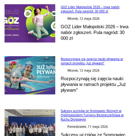
GOZ Lider Małopolski 2026 – trwa nabór
zgłoszeń. Pula nagród: 30 000 zł
Wtorek, 12 maja 2026
GOZ Lider Małopolski 2026 – trwa
nabór zgłoszeń. Pula nagród: 30
000 zł
Rozpoczynają się zajęcia nauki pływania w
ramach projektu „Już pływam”
Wtorek, 12 maja 2026
Rozpoczynają się zajęcia nauki
pływania w ramach projektu „Już
pływam”
Sukcesy uczniów ze Sromowiec Niżnych w
Ogólnopolskim Turnieju Bezpieczeństwa w
Ruchu Drogowym
Poniedziałek, 11 maja 2026
Sukcesy uczniów ze Sromowiec