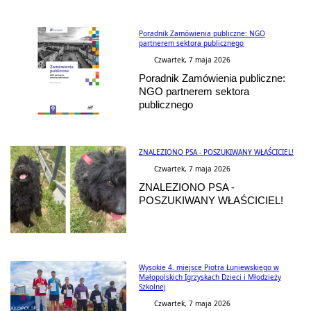
Poradnik Zamówienia publiczne: NGO
partnerem sektora publicznego
Czwartek, 7 maja 2026
Poradnik Zamówienia publiczne:
NGO partnerem sektora
publicznego
ZNALEZIONO PSA - POSZUKIWANY WŁAŚCICIEL!
Czwartek, 7 maja 2026
ZNALEZIONO PSA -
POSZUKIWANY WŁAŚCICIEL!
Wysokie 4. miejsce Piotra Łuniewskiego w
Małopolskich Igrzyskach Dzieci i Młodzieży
Szkolnej
Czwartek, 7 maja 2026