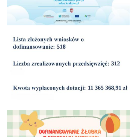
wyniki
Dofinansowanie Żłobka Aktywny Maluch