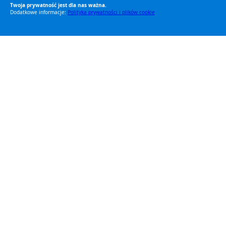
Twoja prywatność jest dla nas ważna.
Dodatkowe informacje:
Polityka prywatności i plików cookie