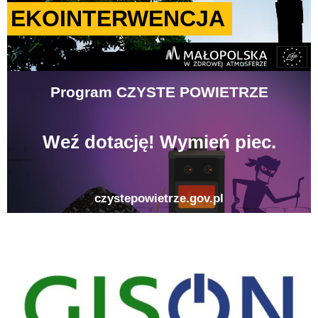
gison