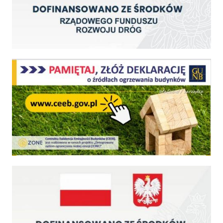
Centralna Ewidencja Emisyjności Budynków - z dniem 1 lipca 2021 r. obowiązkowe deklar
Fundusz Dróg Samorządowych