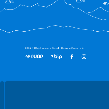
2026 © Oficjalna strona Urzędu Gminy w Czorsztynie
Spełniamy standardy WCAG 2.2
Spełniamy standardy W3C