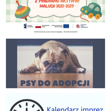
Psy do adopcji
Kalendarium imprez 2025