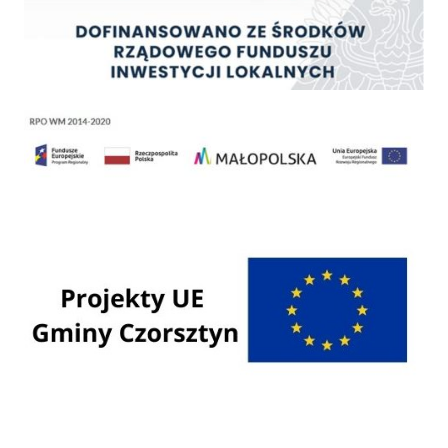
Regionalny Program Operacyjny Województwa Małopolskiego na lata 2014 - 2020
Programy Unii Europejskiej
Programy krajowe