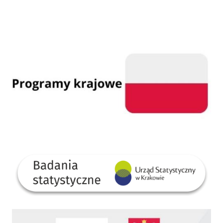
Programy krajowe
GUS
Dofinansowano ze środków Rządowego Funduszu Rozwoju Dróg