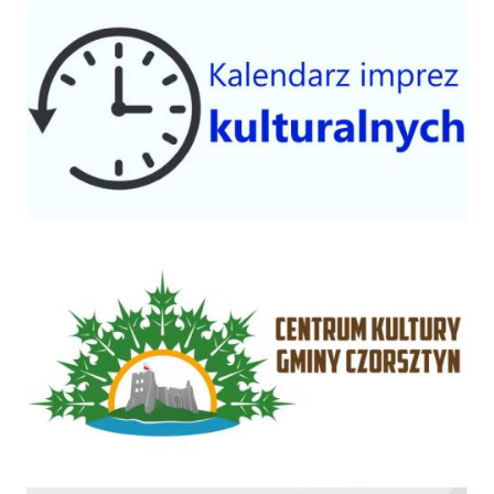
Kalendarium imprez 2025
Centrum Kultury Gminy Czorsztyn
Rządowy Fundusz Inwestycji Lokalnych