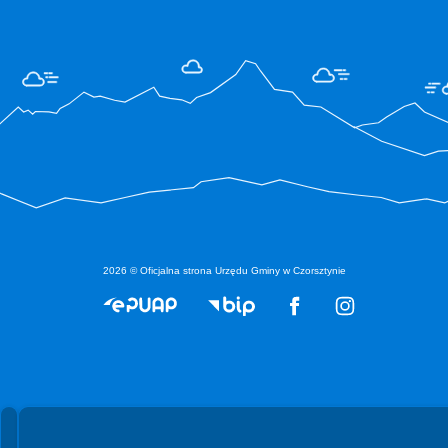
2026 © Oficjalna strona Urzędu Gminy w Czorsztynie
Spełniamy standardy WCAG 2.2
Spełniamy standardy W3C