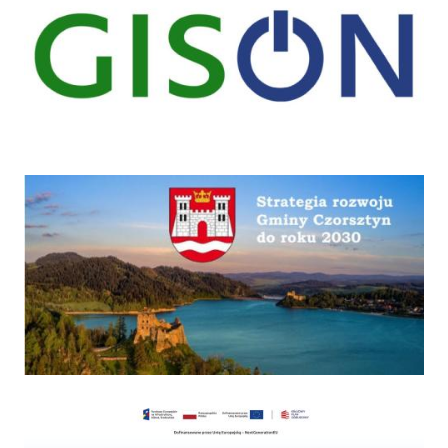
Strategia
Program "Czyste powietrze"