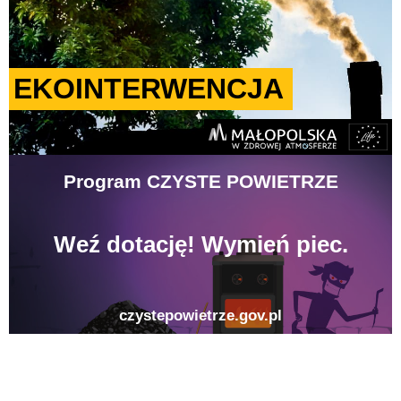
gison