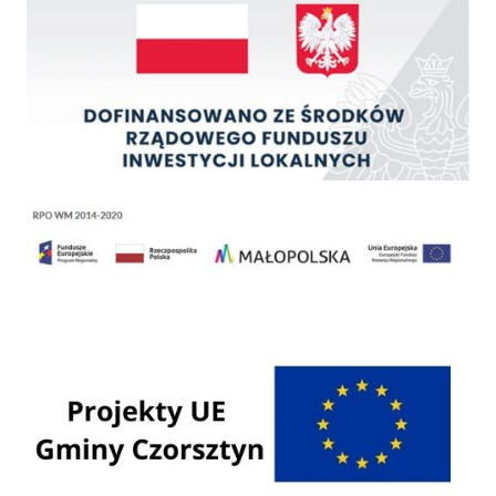
Regionalny Program Operacyjny Województwa Małopolskiego na lata 2014 - 2020
Programy Unii Europejskiej