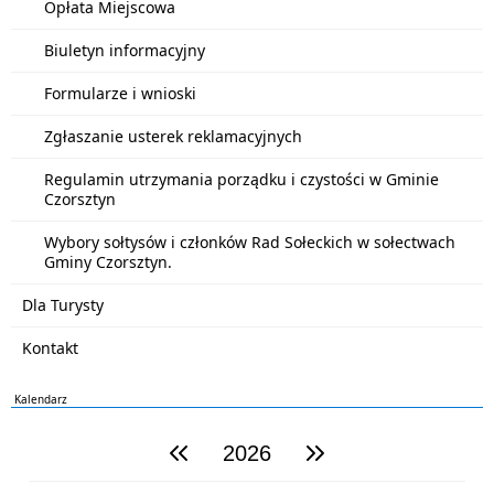
Opłata Miejscowa
Biuletyn informacyjny
Formularze i wnioski
Zgłaszanie usterek reklamacyjnych
Regulamin utrzymania porządku i czystości w Gminie
Czorsztyn
Wybory sołtysów i członków Rad Sołeckich w sołectwach
Gminy Czorsztyn.
Dla Turysty
Kontakt
Kalendarz
2026
poprzedni rok
następny rok