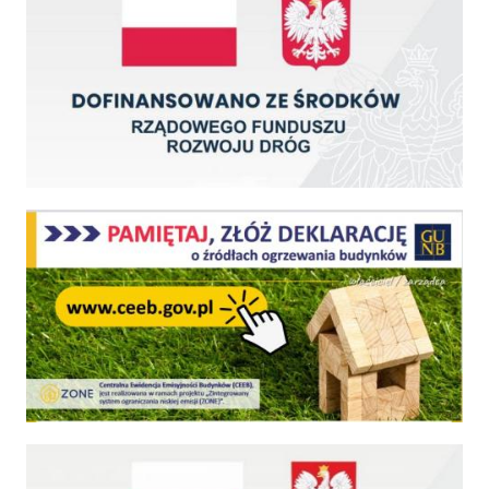
Centralna Ewidencja Emisyjności Budynków - z dniem 1 lipca 2021 r. obowiązkowe deklar
Fundusz Dróg Samorządowych