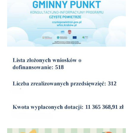
wyniki
Dofinansowanie Żłobka Aktywny Maluch