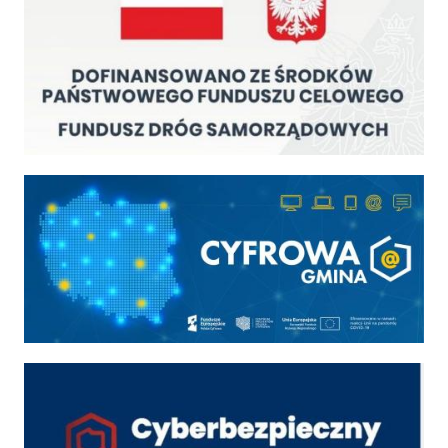
Cyfrowa gmina
Cyber