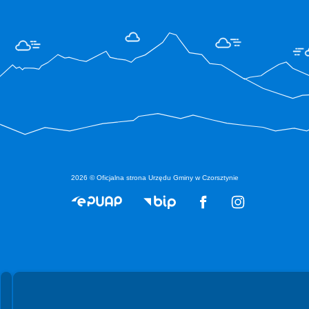
2026 © Oficjalna strona Urzędu Gminy w Czorsztynie
Spełniamy standardy WCAG 2.2
Spełniamy standardy W3C