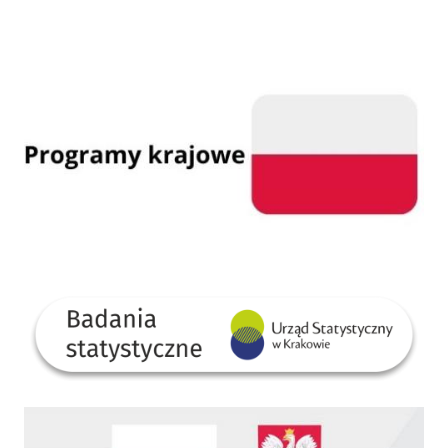
Programy krajowe
GUS
Dofinansowano ze środków Rządowego Funduszu Rozwoju Dróg