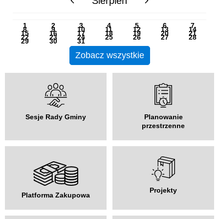
Sierpień
PN
WT
ŚR
CZ
PI
SO
NI
1
2
3
4
5
6
7
8
9
10
11
12
13
14
15
16
17
18
19
20
21
22
23
24
25
26
27
28
29
30
31
Zobacz wszystkie
Sesje Rady Gminy
Planowanie
przestrzenne
Projekty
Platforma Zakupowa