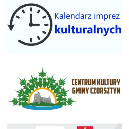
Centrum Kultury Gminy Czorsztyn
Rządowy Fundusz Inwestycji Lokalnych