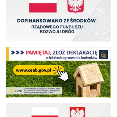
Centralna Ewidencja Emisyjności Budynków - z dniem 1 lipca 2021 r. obowiązkowe deklar
Fundusz Dróg Samorządowych