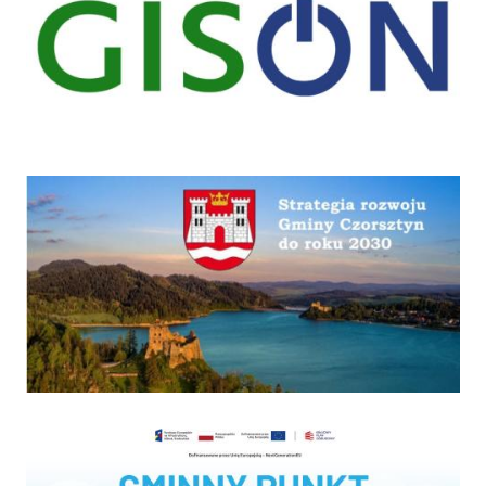
Strategia
Program "Czyste powietrze"