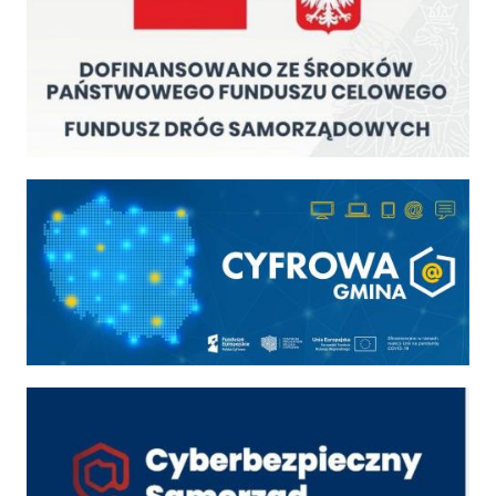
Cyfrowa gmina
Cyber