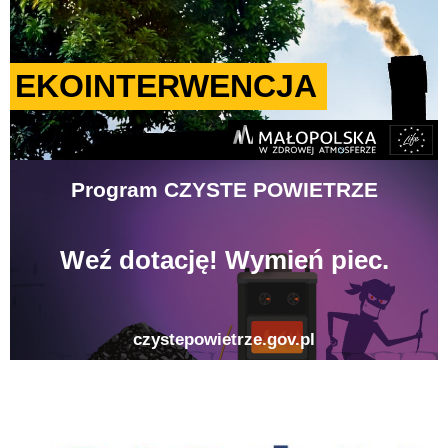
gison