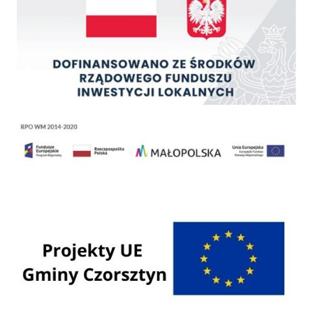
Regionalny Program Operacyjny Województwa Małopolskiego na lata 2014 - 2020
Programy Unii Europejskiej