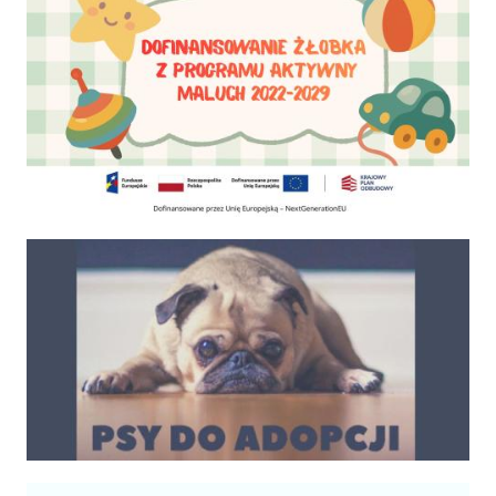
Psy do adopcji
Kalendarium imprez 2025