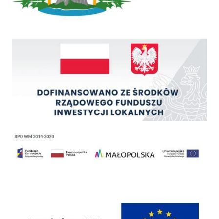
Rządowy Fundusz Inwestycji Lokalnych
Regionalny Program Operacyjny Województwa Małopolskiego na lata 2014 - 2020
Programy Unii Europejskiej