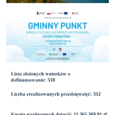
Program "Czyste powietrze"
wyniki