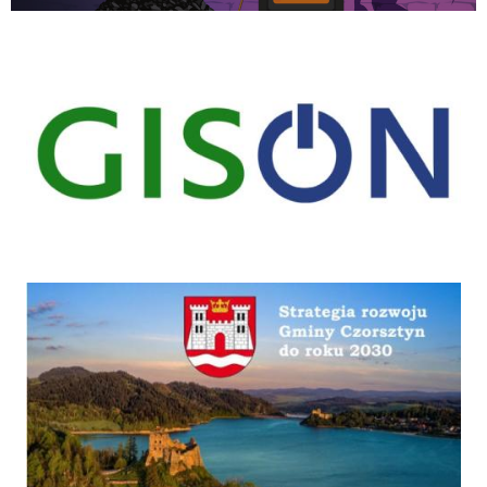
gison
Strategia