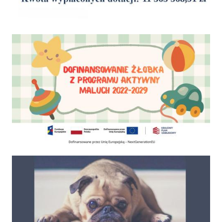
Dofinansowanie Żłobka Aktywny Maluch
Psy do adopcji