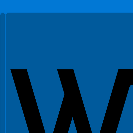
Spełniamy standardy WCAG 2.2
Spełniamy standardy W3C