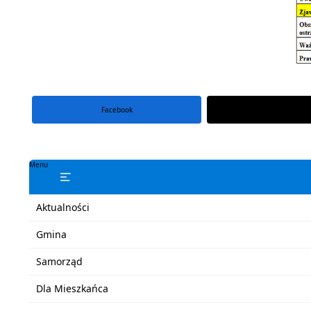
Facebook
portal X
Menu
Aktualności
Gmina
Samorząd
Dla Mieszkańca