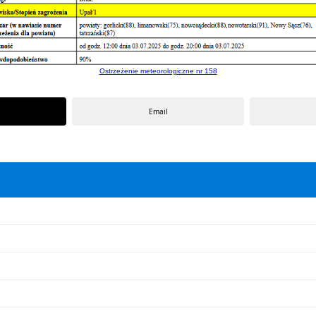
Ostrzeżenie meteorologiczne nr 158
Email