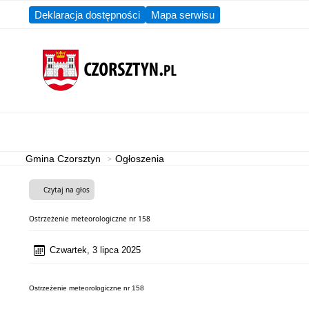
Deklaracja dostępności
Mapa serwisu
Aktualności
Gmina
Gmina Czorsztyn
Ogłoszenia
Czytaj na głos
Ostrzeżenie meteorologiczne nr 158
Czwartek, 3 lipca 2025
Ostrzeżenie meteorologiczne nr 158