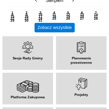
Sierpień
PN
WT
ŚR
CZ
PI
SO
NI
1
2
3
4
5
6
7
8
9
10
11
12
13
14
15
16
17
18
19
20
21
22
23
24
25
26
27
28
29
30
31
Zobacz wszystkie
Sesje Rady Gminy
Planowanie
przestrzenne
Projekty
Platforma Zakupowa