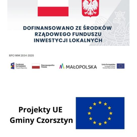
Regionalny Program Operacyjny Województwa Małopolskiego na lata 2014 - 2020
Programy Unii Europejskiej