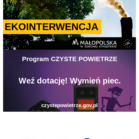
gison