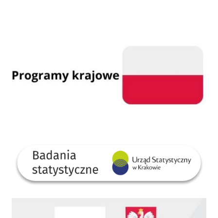
Programy krajowe
GUS
Dofinansowano ze środków Rządowego Funduszu Rozwoju Dróg