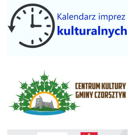
Centrum Kultury Gminy Czorsztyn
Rządowy Fundusz Inwestycji Lokalnych