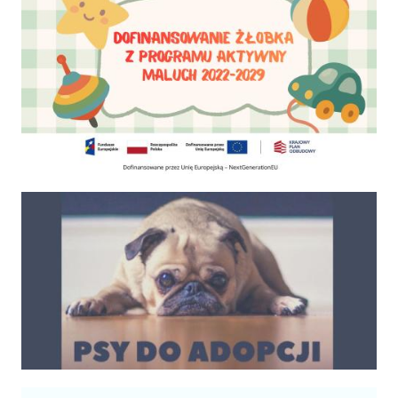
Psy do adopcji
Kalendarium imprez 2025