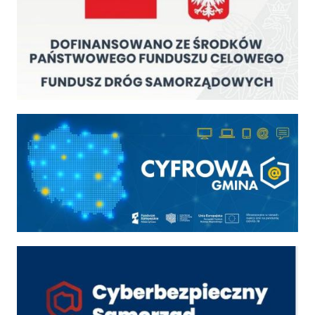
Cyfrowa gmina
Cyber