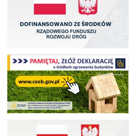
Centralna Ewidencja Emisyjności Budynków - z dniem 1 lipca 2021 r. obowiązkowe deklar
Fundusz Dróg Samorządowych