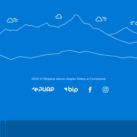
2026 © Oficjalna strona Urzędu Gminy w Czorsztynie
Spełniamy standardy WCAG 2.2
Spełniamy standardy W3C