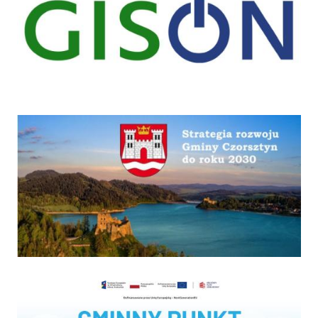
Strategia
Program "Czyste powietrze"