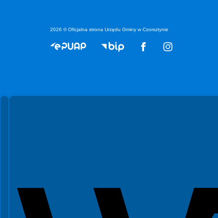
2026 © Oficjalna strona Urzędu Gminy w Czorsztynie
Spełniamy standardy WCAG 2.2
Spełniamy standardy W3C