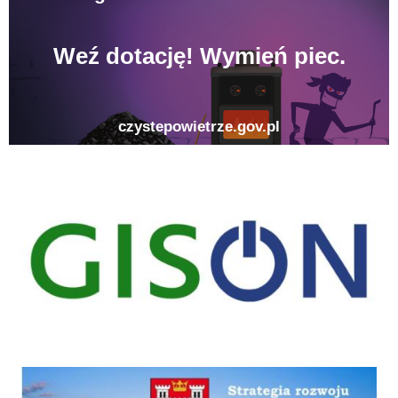
gison
Strategia