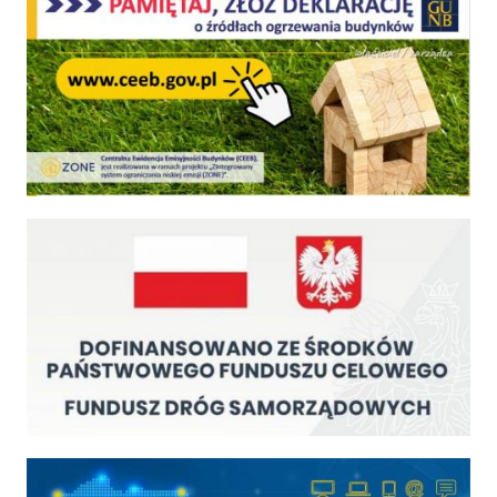
Fundusz Dróg Samorządowych
Cyfrowa gmina