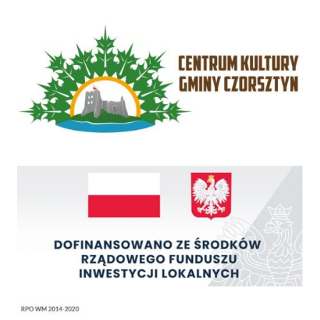
Centrum Kultury Gminy Czorsztyn
Rządowy Fundusz Inwestycji Lokalnych
Regionalny Program Operacyjny Województwa Małopolskiego na lata 2014 - 2020