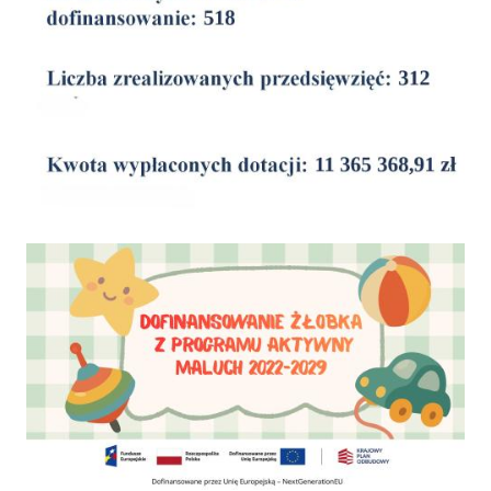
Dofinansowanie Żłobka Aktywny Maluch