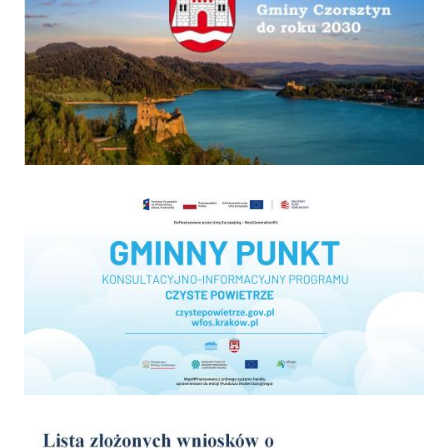
Program "Czyste powietrze"
wyniki