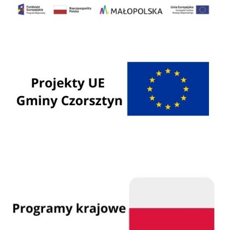
Programy Unii Europejskiej
Programy krajowe