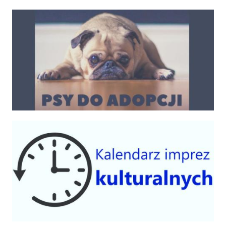
Psy do adopcji
Kalendarium imprez 2025