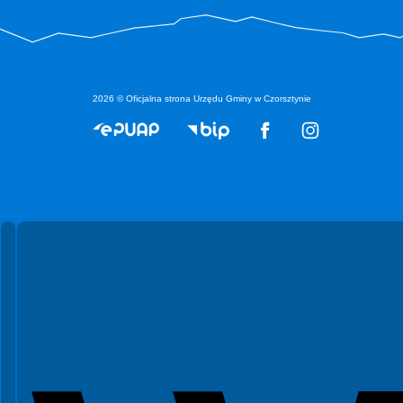
2026 © Oficjalna strona Urzędu Gminy w Czorsztynie
Spełniamy standardy WCAG 2.2
Spełniamy standardy W3C