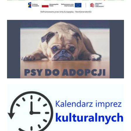
Psy do adopcji
Kalendarium imprez 2025