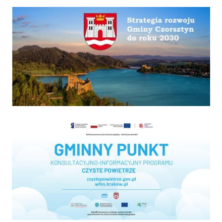
Strategia
Program "Czyste powietrze"