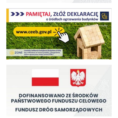
Centralna Ewidencja Emisyjności Budynków - z dniem 1 lipca 2021 r. obowiązkowe deklar
Fundusz Dróg Samorządowych