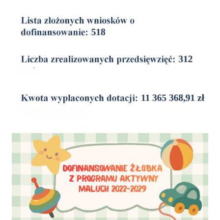
wyniki
Dofinansowanie Żłobka Aktywny Maluch