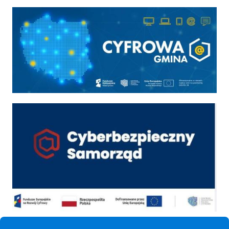
Cyfrowa gmina
Cyber