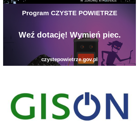
gison