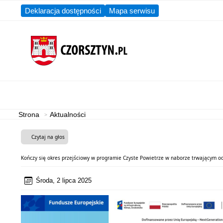
Deklaracja dostępności
Mapa serwisu
Aktualności
Gmina
Strona
Aktualności
Czytaj na głos
Kończy się okres przejściowy w programie Czyste Powietrze w naborze trwającym od
Środa, 2 lipca 2025