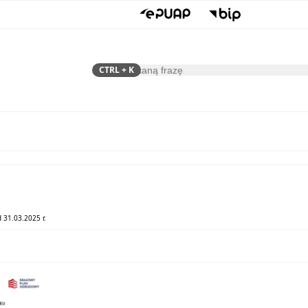
CTRL
+ K
Szukaj
Samorząd
Dla Mieszkańca
 31.03.2025 r.