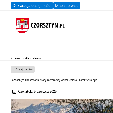
Deklaracja dostępności
Mapa serwisu
Aktualności
Gmina
Strona
Aktualności
Czytaj na głos
Rozpoczęto znakowanie trasy rowerowej wokół Jeziora Czorsztyńskiego
Czwartek, 5 czerwca 2025