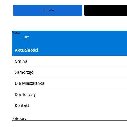
Facebook
portal X
Menu
Aktualności
Gmina
Samorząd
Dla Mieszkańca
Dla Turysty
Kontakt
Kalendarz