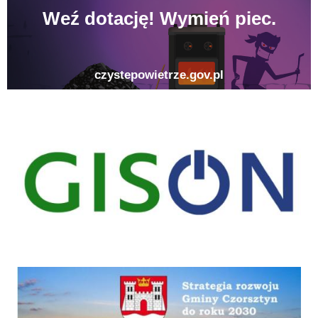
gison
Strategia