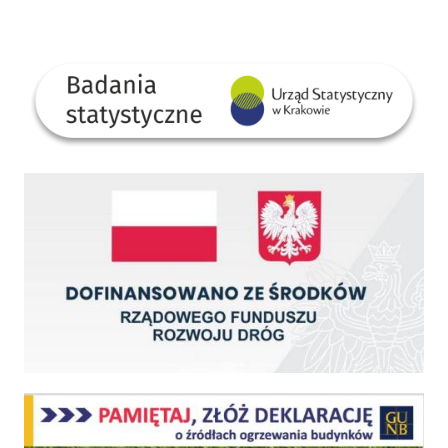
GUS
Dofinansowano ze środków Rządowego Funduszu Rozwoju Dróg
Centralna Ewidencja Emisyjności Budynków - z dniem 1 lipca 2021 r. obowiązkowe deklar