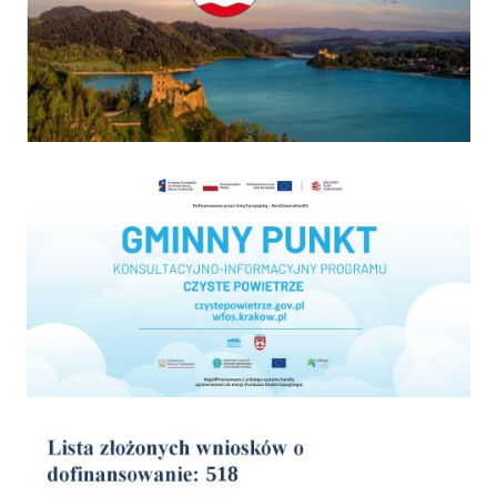
Program "Czyste powietrze"
wyniki