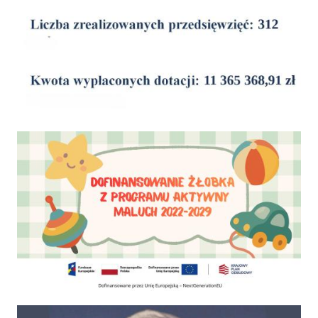
Dofinansowanie Żłobka Aktywny Maluch
Psy do adopcji