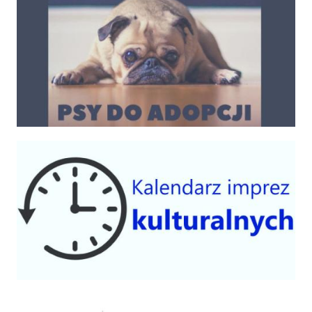
Kalendarium imprez 2025
Centrum Kultury Gminy Czorsztyn