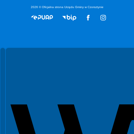
2026 © Oficjalna strona Urzędu Gminy w Czorsztynie
Spełniamy standardy WCAG 2.2
Spełniamy standardy W3C