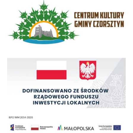
Rządowy Fundusz Inwestycji Lokalnych
Regionalny Program Operacyjny Województwa Małopolskiego na lata 2014 - 2020