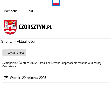
Pomocne
Linki
Strona
Aktualności
Czytaj na głos
„Małopolskie Świetlice 2025” – środki na remont i doposażenie świetlic w Mizernej i
Czorsztynie
Wtorek, 29 kwietnia 2025