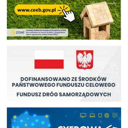
Fundusz Dróg Samorządowych
Cyfrowa gmina