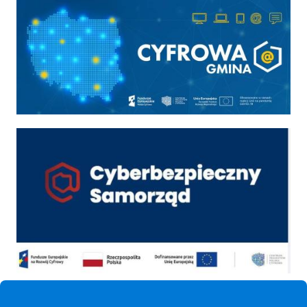
Cyfrowa gmina
Cyber