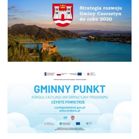
Strategia
Program "Czyste powietrze"