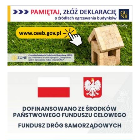
Centralna Ewidencja Emisyjności Budynków - z dniem 1 lipca 2021 r. obowiązkowe deklar
Fundusz Dróg Samorządowych