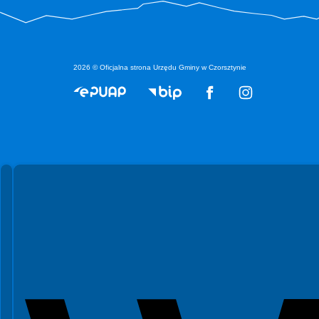
2026 © Oficjalna strona Urzędu Gminy w Czorsztynie
Spełniamy standardy WCAG 2.2
Spełniamy standardy W3C