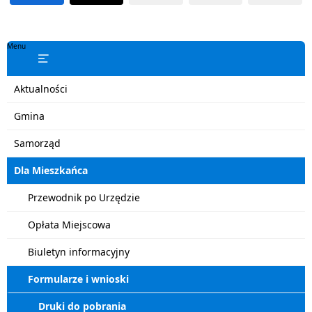
Menu
Aktualności
Gmina
Samorząd
Dla Mieszkańca
Przewodnik po Urzędzie
Opłata Miejscowa
Biuletyn informacyjny
Formularze i wnioski
Druki do pobrania