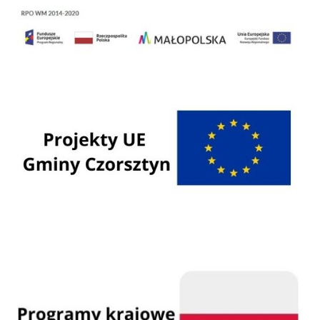
Regionalny Program Operacyjny Województwa Małopolskiego na lata 2014 - 2020
Programy Unii Europejskiej
Programy krajowe