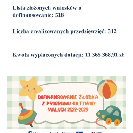
wyniki
Dofinansowanie Żłobka Aktywny Maluch