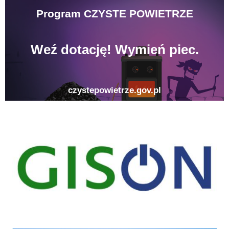
gison