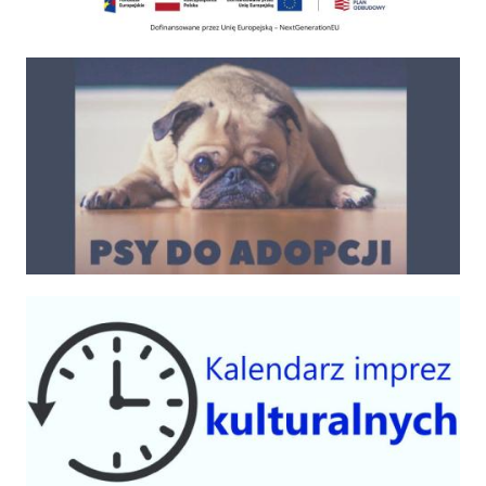
Psy do adopcji
Kalendarium imprez 2025