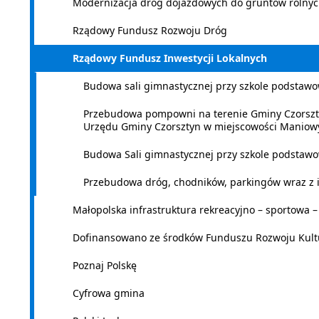
Modernizacja dróg dojazdowych do gruntów rolnyc
Rządowy Fundusz Rozwoju Dróg
Rządowy Fundusz Inwestycji Lokalnych
Budowa sali gimnastycznej przy szkole podstaw
Przebudowa pompowni na terenie Gminy Czorszt
Urzędu Gminy Czorsztyn w miejscowości Maniow
Budowa Sali gimnastycznej przy szkole podstaw
Przebudowa dróg, chodników, parkingów wraz z i
Małopolska infrastruktura rekreacyjno – sportowa 
Dofinansowano ze środków Funduszu Rozwoju Kultu
Poznaj Polskę
Cyfrowa gmina