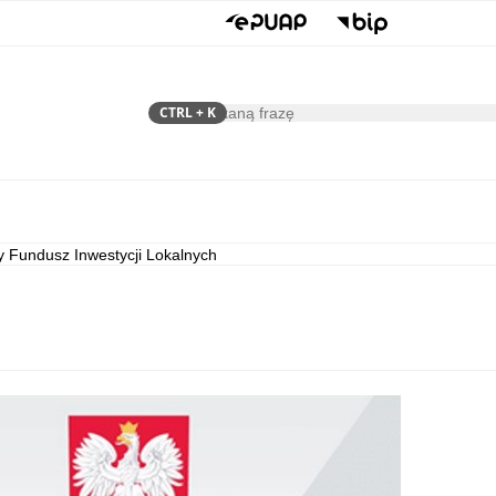
CTRL
+ K
Szukaj
Samorząd
Dla Mieszkańca
 Fundusz Inwestycji Lokalnych