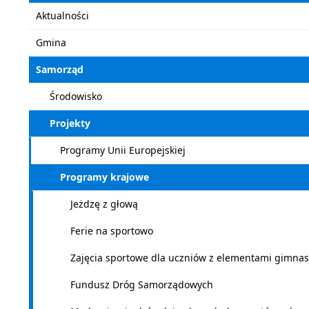
Aktualności
Gmina
Samorząd
Środowisko
Projekty
Programy Unii Europejskiej
Programy krajowe
Jeżdzę z głową
Ferie na sportowo
Zajęcia sportowe dla uczniów z elementami gimna
Fundusz Dróg Samorządowych