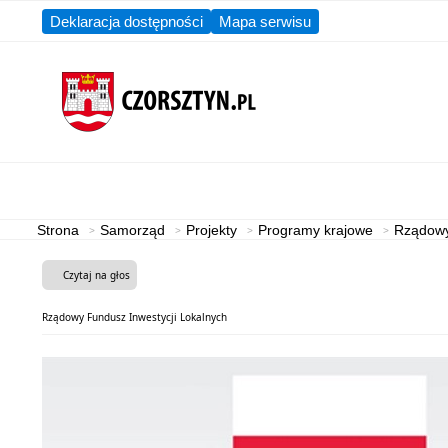
Deklaracja dostępności
Mapa serwisu
Aktualności
Gmina
Strona
Samorząd
Projekty
Programy krajowe
Rządowy
Czytaj na głos
Rządowy Fundusz Inwestycji Lokalnych