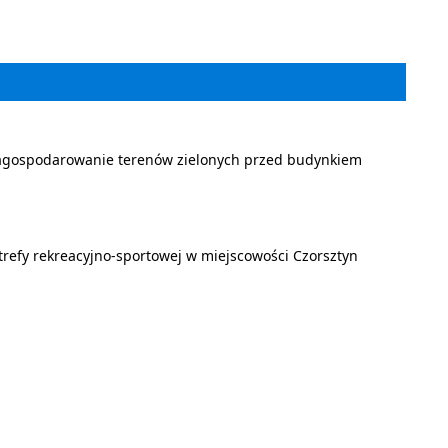
agospodarowanie terenów zielonych przed budynkiem
refy rekreacyjno-sportowej w miejscowości Czorsztyn