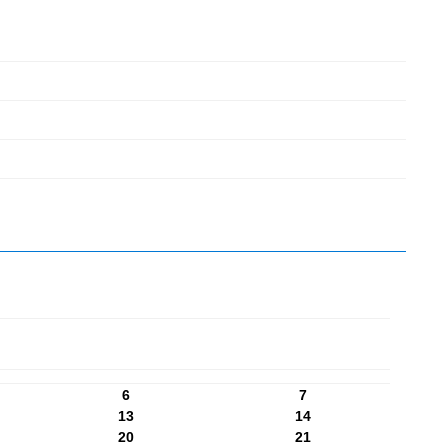
6
7
13
14
20
21