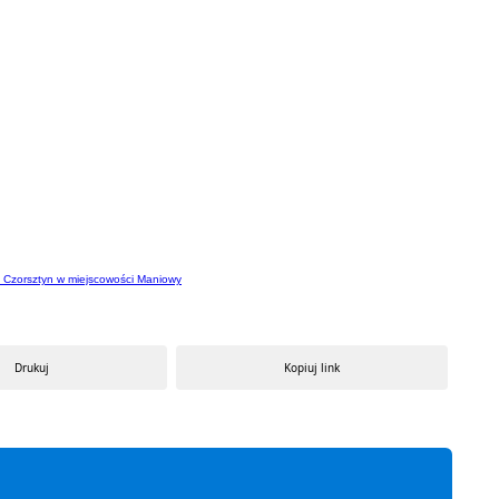
 Czorsztyn w miejscowości Maniowy
Drukuj
Kopiuj link